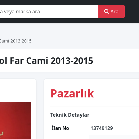
Ara
 Cami 2013-2015
ol Far Cami 2013-2015
Pazarlık
Teknik Detaylar
İlan No
13749129