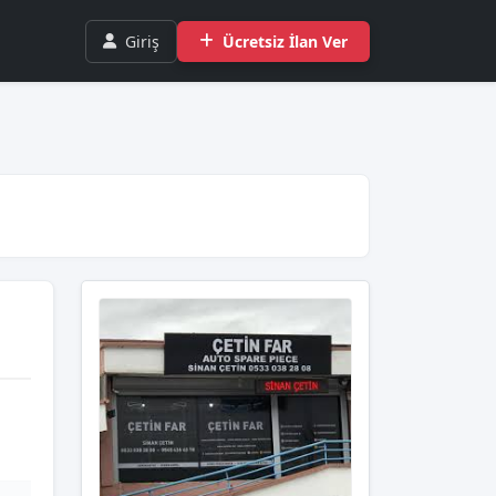
Giriş
Ücretsiz İlan Ver