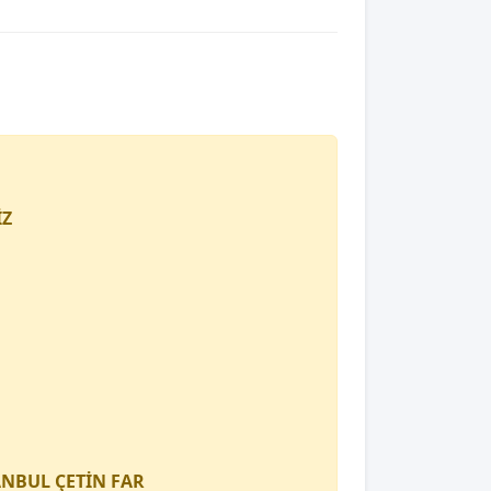
İZ
TANBUL
ÇETİN FAR