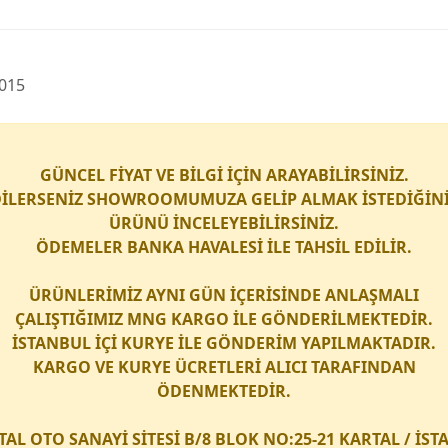
2015
GÜNCEL FİYAT VE BİLGİ İÇİN ARAYABİLİRSİNİZ.
İLERSENİZ SHOWROOMUMUZA GELİP ALMAK İSTEDİĞİN
ÜRÜNÜ İNCELEYEBİLİRSİNİZ.
ÖDEMELER BANKA HAVALESİ İLE TAHSİL EDİLİR.
ÜRÜNLERİMİZ AYNI GÜN İÇERİSİNDE ANLAŞMALI
ÇALIŞTIĞIMIZ
MNG KARGO
İLE GÖNDERİLMEKTEDİR.
İSTANBUL İÇİ
KURYE
İLE GÖNDERİM YAPILMAKTADIR.
KARGO
VE
KURYE
ÜCRETLERİ ALICI TARAFINDAN
ÖDENMEKTEDİR.
TAL OTO SANAYİ SİTESİ B/8 BLOK NO:25-21 KARTAL / İS