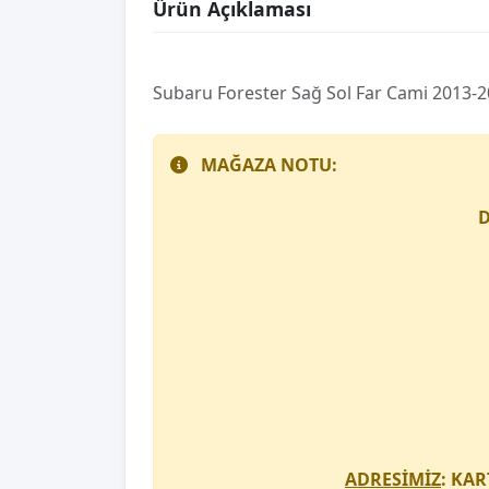
Ürün Açıklaması
Subaru Forester Sağ Sol Far Cami 2013-
MAĞAZA NOTU:
D
ADRESİMİZ
: KAR