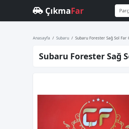
Çıkma
Far
Anasayfa
Subaru
Subaru Forester Sağ Sol Far
Subaru Forester Sağ S