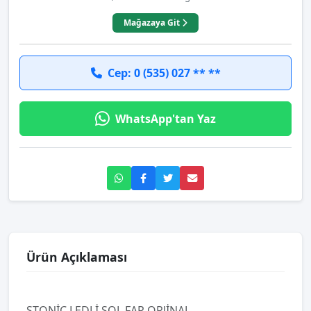
Mağazaya Git
Cep: 0 (535) 027 ** **
WhatsApp'tan Yaz
Ürün Açıklaması
STONİC LEDLİ SOL FAR ORJİNAL