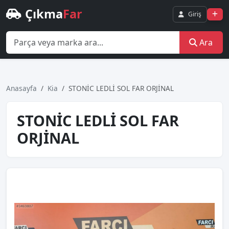
Çıkma
Far
Giriş
Ara
Anasayfa
Kia
STONİC LEDLİ SOL FAR ORJİNAL
STONİC LEDLİ SOL FAR
ORJİNAL