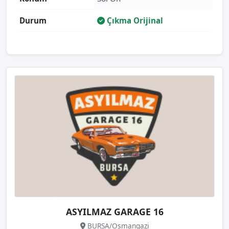
Durum
Çıkma Orijinal
ASYILMAZ GARAGE 16
BURSA/Osmangazi