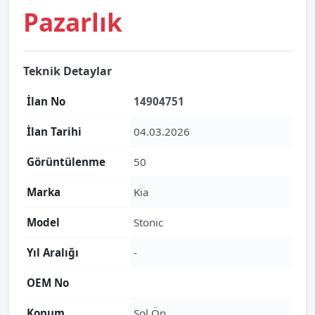
Pazarlık
Teknik Detaylar
İlan No
14904751
İlan Tarihi
04.03.2026
Görüntülenme
50
Marka
Kia
Model
Stonic
Yıl Aralığı
-
OEM No
Konum
Sol Ön