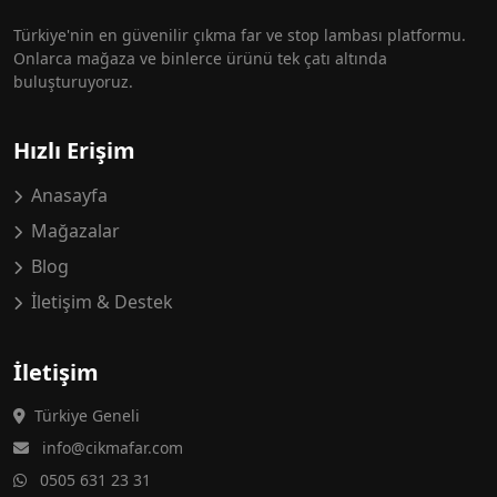
Türkiye'nin en güvenilir çıkma far ve stop lambası platformu.
Onlarca mağaza ve binlerce ürünü tek çatı altında
buluşturuyoruz.
Hızlı Erişim
Anasayfa
Mağazalar
Blog
İletişim & Destek
İletişim
Türkiye Geneli
info@cikmafar.com
0505 631 23 31