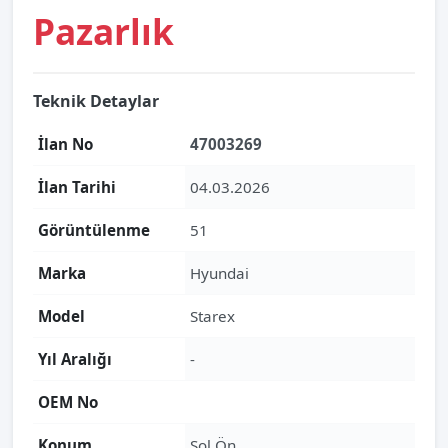
Pazarlık
Teknik Detaylar
İlan No
47003269
İlan Tarihi
04.03.2026
Görüntülenme
51
Marka
Hyundai
Model
Starex
Yıl Aralığı
-
OEM No
Konum
Sol Ön