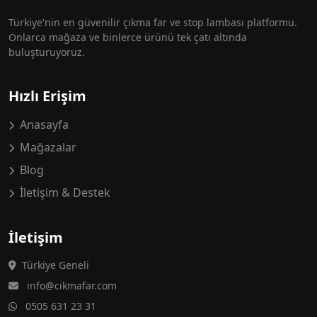
Türkiye'nin en güvenilir çıkma far ve stop lambası platformu.
Onlarca mağaza ve binlerce ürünü tek çatı altında
buluşturuyoruz.
Hızlı Erişim
Anasayfa
Mağazalar
Blog
İletişim & Destek
İletişim
Türkiye Geneli
info@cikmafar.com
0505 631 23 31