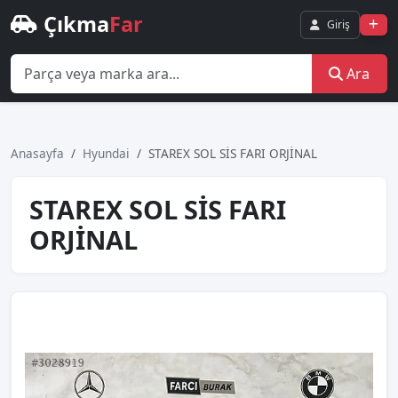
Çıkma
Far
Giriş
Ara
Anasayfa
Hyundai
STAREX SOL SİS FARI ORJİNAL
STAREX SOL SİS FARI
ORJİNAL