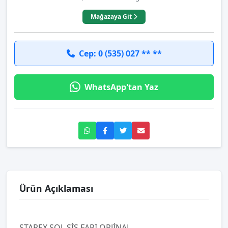
Mağazaya Git
Cep: 0 (535) 027 ** **
WhatsApp'tan Yaz
Ürün Açıklaması
STAREX SOL SİS FARI ORJİNAL