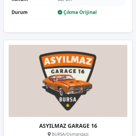
Durum
Çıkma Orijinal
ASYILMAZ GARAGE 16
BURSA/Osmangazi