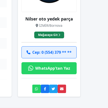
Nilser oto yedek parça
İZMİR/Bornova
Mağazaya Git
Cep: 0 (554) 379 ** **
WhatsApp'tan Yaz