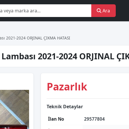
Ara
bası 2021-2024 ORJINAL ÇIKMA HATASI
p Lambası 2021-2024 ORJINAL Ç
Pazarlık
Teknik Detaylar
İlan No
29577804