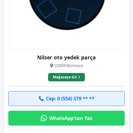
Nilser oto yedek parça
İZMİR/Bornova
Mağazaya Git
Cep: 0 (554) 379 ** **
WhatsApp'tan Yaz