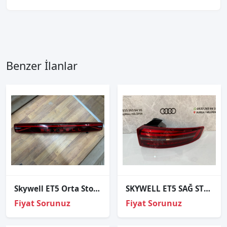
Benzer İlanlar
Skywell ET5 Orta Stop Lambası 2021-2024 ORJINAL ÇIKMA HATASIZ
SKYWELL ET5 SAĞ STOP SIFIR 21-26
Fiyat Sorunuz
Fiyat Sorunuz