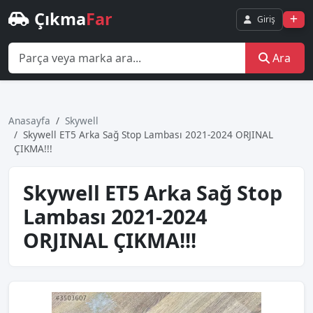
Çıkma
Far
Giriş
Ara
Anasayfa
Skywell
Skywell ET5 Arka Sağ Stop Lambası 2021-2024 ORJINAL
ÇIKMA!!!
Skywell ET5 Arka Sağ Stop
Lambası 2021-2024
ORJINAL ÇIKMA!!!