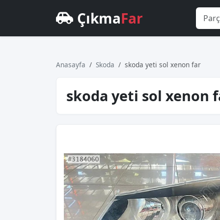
Çıkma
Far
Anasayfa
Skoda
skoda yeti sol xenon far
skoda yeti sol xenon f