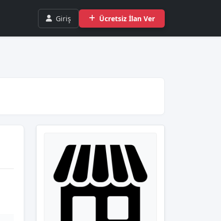
Giriş
Ücretsiz İlan Ver