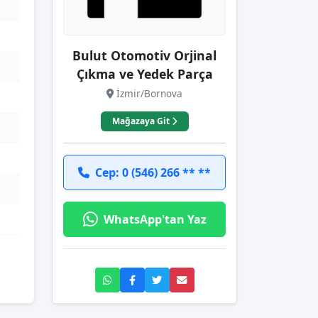
Bulut Otomotiv Orjinal
Çıkma ve Yedek Parça
İzmir/Bornova
Mağazaya Git
Cep: 0 (546) 266 ** **
WhatsApp'tan Yaz