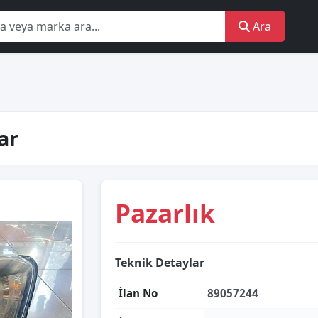
Ara
ar
Pazarlık
Teknik Detaylar
İlan No
89057244