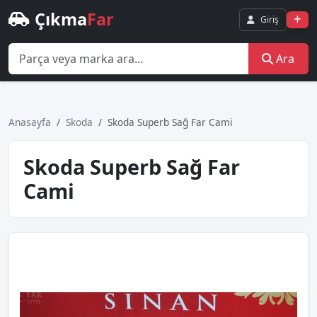
Çıkma
Far
Giriş
Ara
Anasayfa
Skoda
Skoda Superb Sağ Far Cami
Skoda Superb Sağ Far
Cami