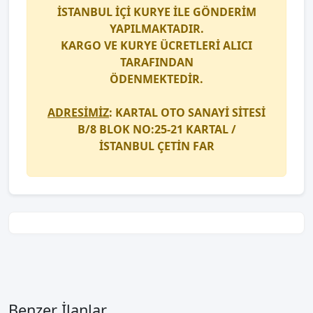
İSTANBUL İÇİ
KURYE
İLE GÖNDERİM
YAPILMAKTADIR.
KARGO
VE
KURYE
ÜCRETLERİ ALICI
TARAFINDAN
ÖDENMEKTEDİR.
ADRESİMİZ
: KARTAL OTO SANAYİ SİTESİ
B/8 BLOK NO:25-21 KARTAL /
İSTANBUL
ÇETİN FAR
Benzer İlanlar