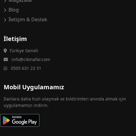
Mağazalar
Blog
İletişim & Destek
İletişim
Türkiye Geneli
info@cikmafar.com
0505 631 23 31
Mobil Uygulamamız
İlanlara daha hızlı ulaşmak ve bildirimleri anında almak için
uygulamamızı indirin.