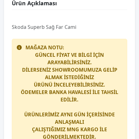
Ürün Açıklaması
Skoda Superb Sağ Far Cami
MAĞAZA NOTU:
GÜNCEL FİYAT VE BİLGİ İÇİN
ARAYABİLİRSİNİZ.
DİLERSENİZ SHOWROOMUMUZA GELİP
ALMAK İSTEDİĞİNİZ
ÜRÜNÜ İNCELEYEBİLİRSİNİZ.
ÖDEMELER BANKA HAVALESİ İLE TAHSİL
EDİLİR.
ÜRÜNLERİMİZ AYNI GÜN İÇERİSİNDE
ANLAŞMALI
ÇALIŞTIĞIMIZ
MNG KARGO
İLE
GÖNDERİLMEKTEDİR.