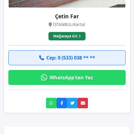
Çetin Far
İSTANBUL/Kartal
Mağazaya Git
Cep: 0 (533) 038 ** **
WhatsApp'tan Yaz