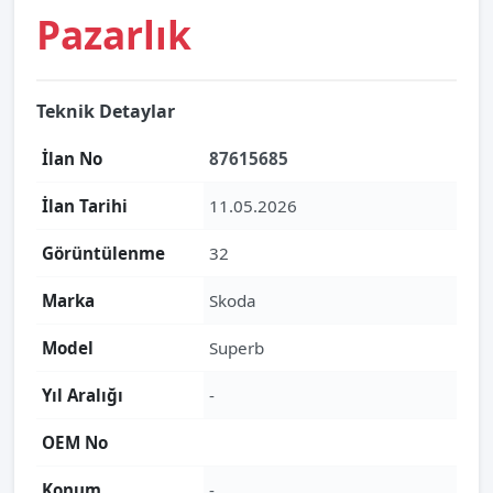
Pazarlık
Teknik Detaylar
İlan No
87615685
İlan Tarihi
11.05.2026
Görüntülenme
32
Marka
Skoda
Model
Superb
Yıl Aralığı
-
OEM No
Konum
-