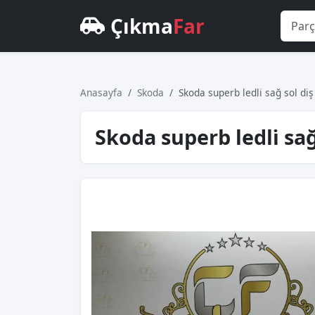
Çıkma
Far
Anasayfa
Skoda
Skoda superb ledli̇ sağ sol diş
Skoda superb ledli̇ sağ 