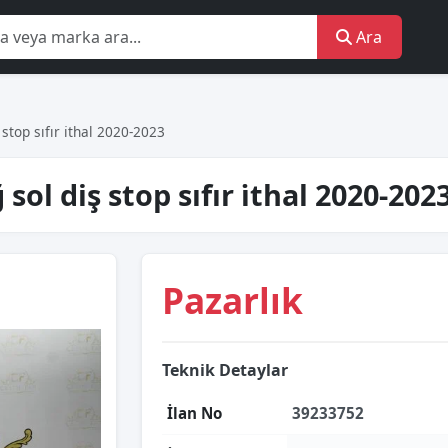
Ara
 stop sıfır i̇thal 2020-2023
sol diş stop sıfır i̇thal 2020-202
Pazarlık
Teknik Detaylar
İlan No
39233752