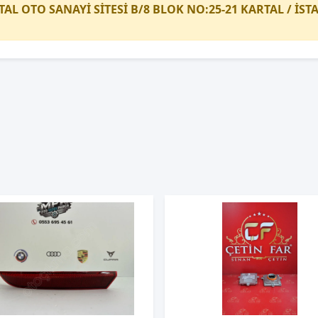
TAL OTO SANAYİ SİTESİ B/8 BLOK NO:25-21 KARTAL / İS