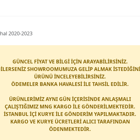
̇thal 2020-2023
GÜNCEL FİYAT VE BİLGİ İÇİN ARAYABİLİRSİNİZ.
İLERSENİZ SHOWROOMUMUZA GELİP ALMAK İSTEDİĞİN
ÜRÜNÜ İNCELEYEBİLİRSİNİZ.
ÖDEMELER BANKA HAVALESİ İLE TAHSİL EDİLİR.
ÜRÜNLERİMİZ AYNI GÜN İÇERİSİNDE ANLAŞMALI
ÇALIŞTIĞIMIZ
MNG KARGO
İLE GÖNDERİLMEKTEDİR.
İSTANBUL İÇİ
KURYE
İLE GÖNDERİM YAPILMAKTADIR.
KARGO
VE
KURYE
ÜCRETLERİ ALICI TARAFINDAN
ÖDENMEKTEDİR.