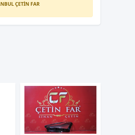
TANBUL
ÇETİN FAR