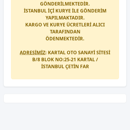
GÖNDERİLMEKTEDİR.
İSTANBUL İÇİ
KURYE
İLE GÖNDERİM
YAPILMAKTADIR.
KARGO
VE
KURYE
ÜCRETLERİ ALICI
TARAFINDAN
ÖDENMEKTEDİR.
ADRESİMİZ
: KARTAL OTO SANAYİ SİTESİ
B/8 BLOK NO:25-21 KARTAL /
İSTANBUL
ÇETİN FAR