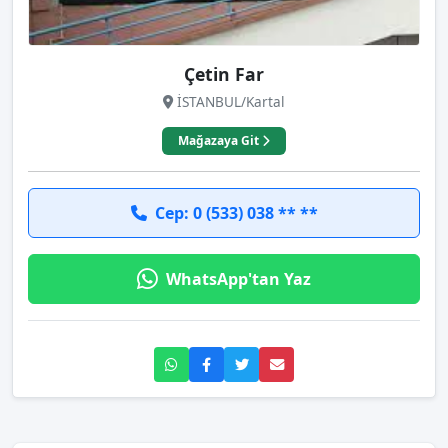
Çetin Far
İSTANBUL/Kartal
Mağazaya Git
Cep: 0 (533) 038 ** **
WhatsApp'tan Yaz