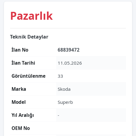
Pazarlık
Teknik Detaylar
İlan No
68839472
İlan Tarihi
11.05.2026
Görüntülenme
33
Marka
Skoda
Model
Superb
Yıl Aralığı
-
OEM No