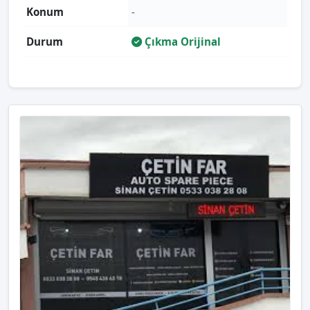
Konum
-
Durum
Çıkma Orijinal