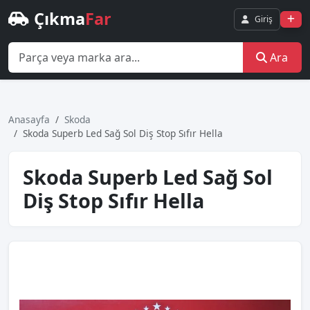
Çıkma
Far
Giriş
Ara
Anasayfa
Skoda
Skoda Superb Led Sağ Sol Diş Stop Sıfır Hella
Skoda Superb Led Sağ Sol
Diş Stop Sıfır Hella