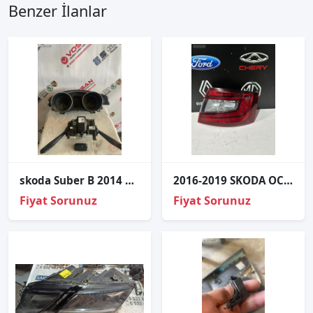
Benzer İlanlar
skoda Suber B 2014 Çıkma Parça 5K0953502M Sinyal Kolu
2016-2019 SKODA OCTAVİA SAĞ DİŞ STOP ÇIKMA
Fiyat Sorunuz
Fiyat Sorunuz