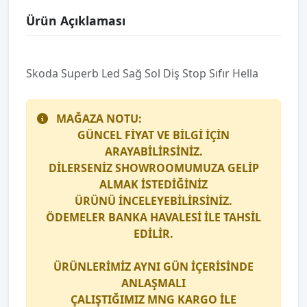
Ürün Açıklaması
Skoda Superb Led Sağ Sol Diş Stop Sıfır Hella
MAĞAZA NOTU:
GÜNCEL FİYAT VE BİLGİ İÇİN
ARAYABİLİRSİNİZ.
DİLERSENİZ SHOWROOMUMUZA GELİP
ALMAK İSTEDİĞİNİZ
ÜRÜNÜ İNCELEYEBİLİRSİNİZ.
ÖDEMELER BANKA HAVALESİ İLE TAHSİL
EDİLİR.
ÜRÜNLERİMİZ AYNI GÜN İÇERİSİNDE
ANLAŞMALI
ÇALIŞTIĞIMIZ
MNG KARGO
İLE