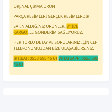
ORJİNAL ÇIKMA ÜRÜN
PARÇA RESİMLERİ GERÇEK RESİMLERDİR
SATIN ALDIĞINIZ ÜRÜNLERİ
81 İL'E
KARGO
İLE GÖNDERİM SAĞLIYORUZ.
HER TÜRLÜ DETAY VE SORULARINIZ İÇİN CEP
TELEFONUMUZDAN BİZE ULAŞABİLİRSİNİZ.
İRTİBAT: 0553 695 45 61
WHATSAPP: 0553 695
45 61