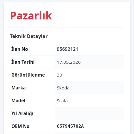
Pazarlık
Teknik Detaylar
İlan No
95692121
İlan Tarihi
17.05.2026
Görüntülenme
30
Marka
Skoda
Model
Scala
Yıl Aralığı
-
OEM No
657945702A