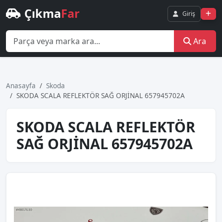
Çıkma
Far
Giriş
Ara
Anasayfa
Skoda
SKODA SCALA REFLEKTÖR SAĞ ORJİNAL 657945702A
SKODA SCALA REFLEKTÖR
SAĞ ORJİNAL 657945702A