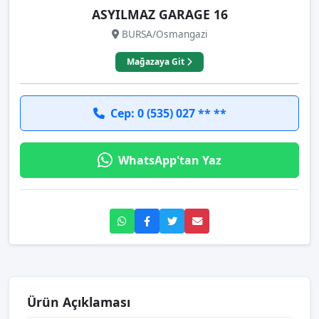
ASYILMAZ GARAGE 16
BURSA/Osmangazi
Mağazaya Git
Cep: 0 (535) 027 ** **
WhatsApp'tan Yaz
Ürün Açıklaması