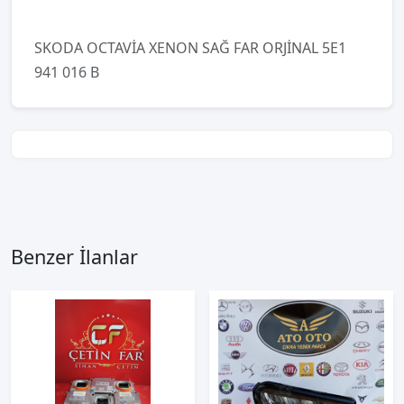
SKODA OCTAVİA XENON SAĞ FAR ORJİNAL 5E1
941 016 B
Benzer İlanlar