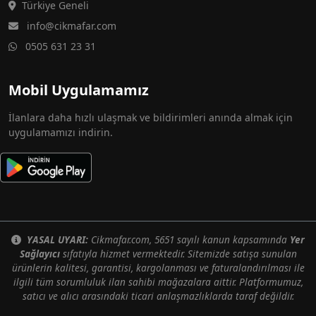
Türkiye Geneli
info@cikmafar.com
0505 631 23 31
Mobil Uygulamamız
İlanlara daha hızlı ulaşmak ve bildirimleri anında almak için
uygulamamızı indirin.
YASAL UYARI:
Cikmafar.com, 5651 sayılı kanun kapsamında
Yer
Sağlayıcı
sıfatıyla hizmet vermektedir. Sitemizde satışa sunulan
ürünlerin kalitesi, garantisi, kargolanması ve faturalandırılması ile
ilgili tüm sorumluluk ilan sahibi mağazalara aittir. Platformumuz,
satıcı ve alıcı arasındaki ticari anlaşmazlıklarda taraf değildir.