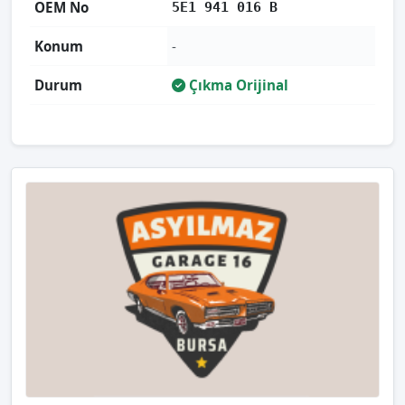
OEM No
5E1 941 016 B
Konum
-
Durum
Çıkma Orijinal