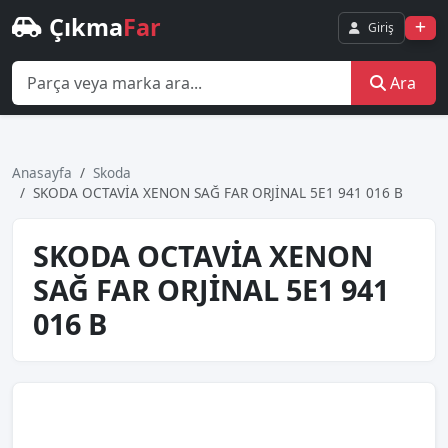
Çıkma
Far
Giriş
Ara
Anasayfa
Skoda
SKODA OCTAVİA XENON SAĞ FAR ORJİNAL 5E1 941 016 B
SKODA OCTAVİA XENON
SAĞ FAR ORJİNAL 5E1 941
016 B