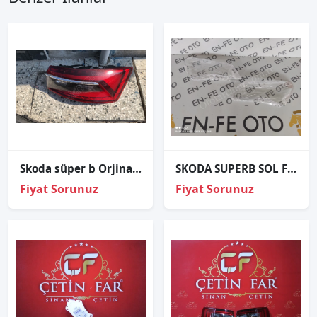
Skoda süper b Orjinal çıkma sağ stop
SKODA SUPERB SOL FAR CAMI SIFIR 2016 2017 2018 2019
Fiyat Sorunuz
Fiyat Sorunuz