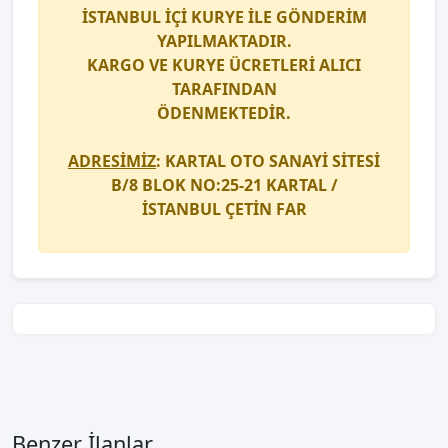
İSTANBUL İÇİ
KURYE
İLE GÖNDERİM
YAPILMAKTADIR.
KARGO
VE
KURYE
ÜCRETLERİ ALICI
TARAFINDAN
ÖDENMEKTEDİR.
ADRESİMİZ
: KARTAL OTO SANAYİ SİTESİ
B/8 BLOK NO:25-21 KARTAL /
İSTANBUL
ÇETİN FAR
Benzer İlanlar