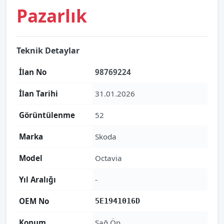
Pazarlık
Teknik Detaylar
İlan No
98769224
İlan Tarihi
31.01.2026
Görüntülenme
52
Marka
Skoda
Model
Octavia
Yıl Aralığı
-
OEM No
5E1941016D
Konum
Sağ Ön