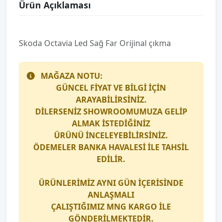
Ürün Açıklaması
Skoda Octavia Led Sağ Far Orijinal çıkma
MAĞAZA NOTU:
GÜNCEL FİYAT VE BİLGİ İÇİN
ARAYABİLİRSİNİZ.
DİLERSENİZ SHOWROOMUMUZA GELİP
ALMAK İSTEDİĞİNİZ
ÜRÜNÜ İNCELEYEBİLİRSİNİZ.
ÖDEMELER BANKA HAVALESİ İLE TAHSİL
EDİLİR.
ÜRÜNLERİMİZ AYNI GÜN İÇERİSİNDE
ANLAŞMALI
ÇALIŞTIĞIMIZ
MNG KARGO
İLE
GÖNDERİLMEKTEDİR.