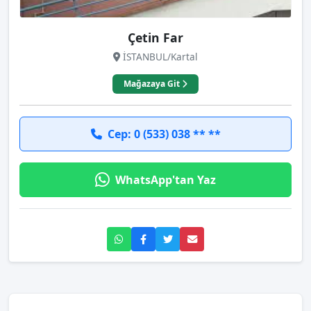
Çetin Far
İSTANBUL/Kartal
Mağazaya Git
Cep: 0 (533) 038 ** **
WhatsApp'tan Yaz