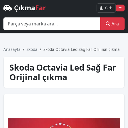
Çıkma
Far
Giriş
Ara
Anasayfa
Skoda
Skoda Octavia Led Sağ Far Orijinal çıkma
Skoda Octavia Led Sağ Far
Orijinal çıkma