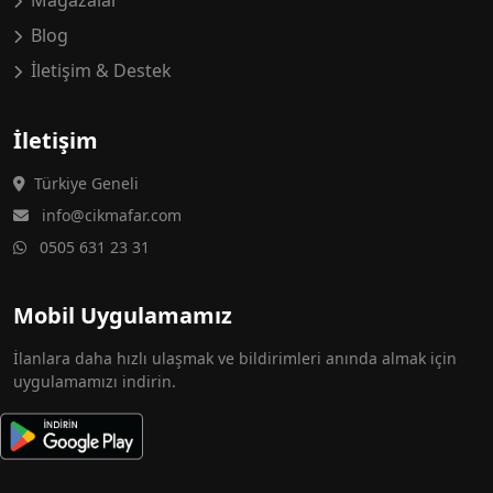
Mağazalar
Blog
İletişim & Destek
İletişim
Türkiye Geneli
info@cikmafar.com
0505 631 23 31
Mobil Uygulamamız
İlanlara daha hızlı ulaşmak ve bildirimleri anında almak için
uygulamamızı indirin.