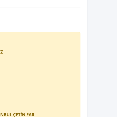
İZ
TANBUL
ÇETİN FAR