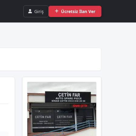
Giriş
Ücretsiz İlan Ver