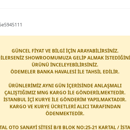
al 5e5945111
GÜNCEL FİYAT VE BİLGİ İÇİN ARAYABİLİRSİNİZ.
İLERSENİZ SHOWROOMUMUZA GELİP ALMAK İSTEDİĞİN
ÜRÜNÜ İNCELEYEBİLİRSİNİZ.
ÖDEMELER BANKA HAVALESİ İLE TAHSİL EDİLİR.
ÜRÜNLERİMİZ AYNI GÜN İÇERİSİNDE ANLAŞMALI
ÇALIŞTIĞIMIZ
MNG KARGO
İLE GÖNDERİLMEKTEDİR.
İSTANBUL İÇİ
KURYE
İLE GÖNDERİM YAPILMAKTADIR.
KARGO
VE
KURYE
ÜCRETLERİ ALICI TARAFINDAN
ÖDENMEKTEDİR.
TAL OTO SANAYİ SİTESİ B/8 BLOK NO:25-21 KARTAL / İS