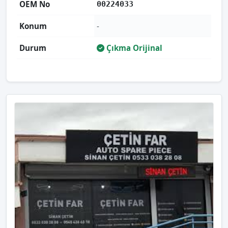
OEM No
00224033
Konum
-
Durum
Çıkma Orijinal