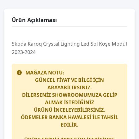
Ürün Açıklaması
Skoda Karoq Crystal Lighting Led Sol Köşe Modül
2023-2024
MAĞAZA NOTU:
GÜNCEL FİYAT VE BİLGİ İÇİN
ARAYABİLİRSİNİZ.
DİLERSENİZ SHOWROOMUMUZA GELİP
ALMAK İSTEDİĞİNİZ
ÜRÜNÜ İNCELEYEBİLİRSİNİZ.
ÖDEMELER BANKA HAVALESİ İLE TAHSİL
EDİLİR.