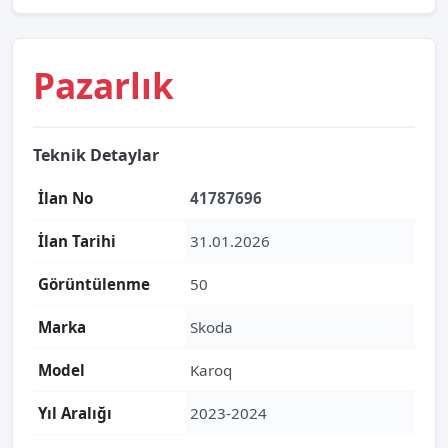
Pazarlık
Teknik Detaylar
İlan No
41787696
İlan Tarihi
31.01.2026
Görüntülenme
50
Marka
Skoda
Model
Karoq
Yıl Aralığı
2023-2024