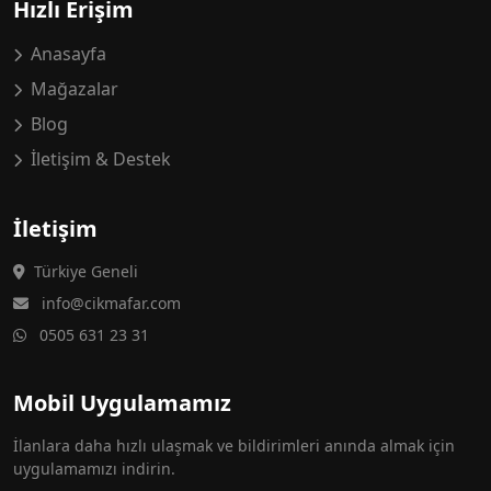
Hızlı Erişim
Anasayfa
Mağazalar
Blog
İletişim & Destek
İletişim
Türkiye Geneli
info@cikmafar.com
0505 631 23 31
Mobil Uygulamamız
İlanlara daha hızlı ulaşmak ve bildirimleri anında almak için
uygulamamızı indirin.