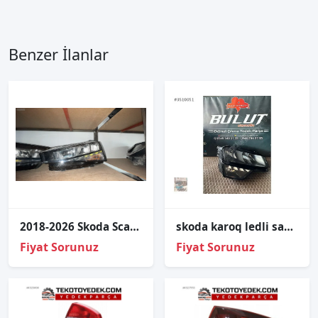
Benzer İlanlar
2018-2026 Skoda Scala Sol Far
skoda karoq ledli sağ ön far 2018/22 57b941016a
Fiyat Sorunuz
Fiyat Sorunuz