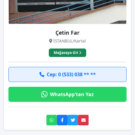
Çetin Far
İSTANBUL/Kartal
Mağazaya Git
Cep: 0 (533) 038 ** **
WhatsApp'tan Yaz