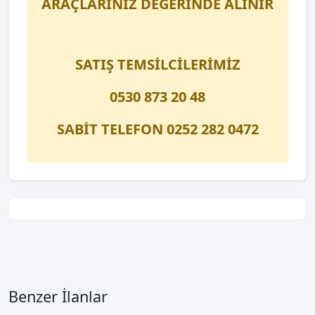
ARAÇLARINIZ DEĞERİNDE ALINIR
SATIŞ TEMSİLCİLERİMİZ
0530 873 20 48
SABİT TELEFON 0252 282 0472
Benzer İlanlar