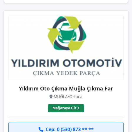
Yıldırım Oto Çıkma Muğla Çıkma Far
MUĞLA/Ortaca
Mağazaya Git
Cep: 0 (530) 873 ** **