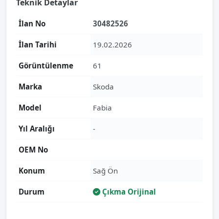
Teknik Detaylar
İlan No
30482526
İlan Tarihi
19.02.2026
Görüntülenme
61
Marka
Skoda
Model
Fabia
Yıl Aralığı
-
OEM No
Konum
Sağ Ön
Durum
Çıkma Orijinal