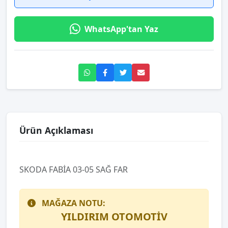
WhatsApp'tan Yaz
Ürün Açıklaması
SKODA FABİA 03-05 SAĞ FAR
MAĞAZA NOTU:
YILDIRIM OTOMOTİV