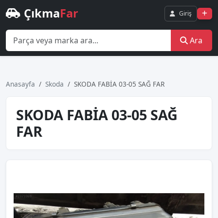
Çıkma
Far
Giriş
Ara
Anasayfa
Skoda
SKODA FABİA 03-05 SAĞ FAR
SKODA FABİA 03-05 SAĞ
FAR