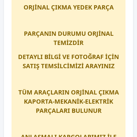
ORJİNAL ÇIKMA YEDEK PARÇA
PARÇANIN DURUMU ORJİNAL
TEMİZDİR
DETAYLI BİLGİ VE FOTOĞRAF İÇİN
SATIŞ TEMSİLCİMİZİ ARAYINIZ
TÜM ARAÇLARIN ORJİNAL ÇIKMA
KAPORTA-MEKANİK-ELEKTRİK
PARÇALARI BULUNUR
ANLAŞMALI KARGOLARIMIZ İLE