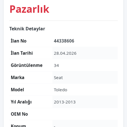
Pazarlık
Teknik Detaylar
İlan No
44338606
İlan Tarihi
28.04.2026
Görüntülenme
34
Marka
Seat
Model
Toledo
Yıl Aralığı
2013-2013
OEM No
Konum
-