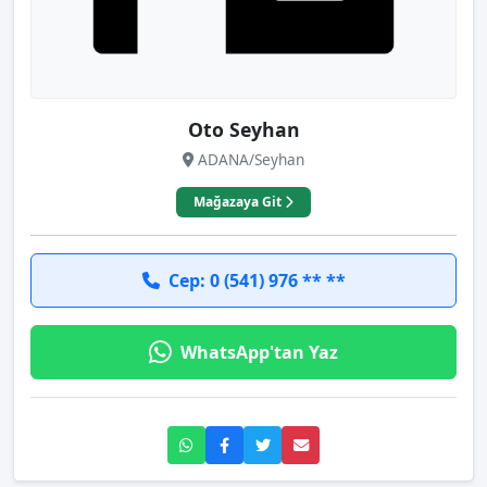
Oto Seyhan
ADANA/Seyhan
Mağazaya Git
Cep: 0 (541) 976 ** **
WhatsApp'tan Yaz