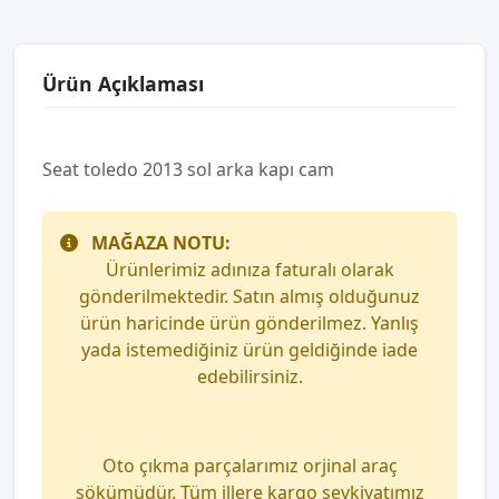
Ürün Açıklaması
Seat toledo 2013 sol arka kapı cam
MAĞAZA NOTU:
Ürünlerimiz adınıza faturalı olarak
gönderilmektedir. Satın almış olduğunuz
ürün haricinde ürün gönderilmez. Yanlış
yada istemediğiniz ürün geldiğinde iade
edebilirsiniz.
Oto çıkma parçalarımız orjinal araç
sökümüdür. Tüm illere kargo sevkiyatımız