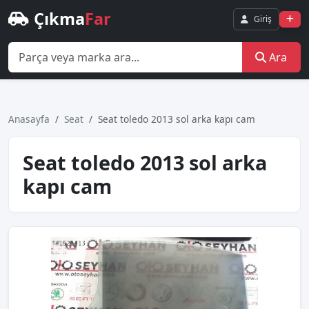
Çıkma
Far
Giriş
Ara
Anasayfa
Seat
Seat toledo 2013 sol arka kapı cam
Seat toledo 2013 sol arka
kapı cam