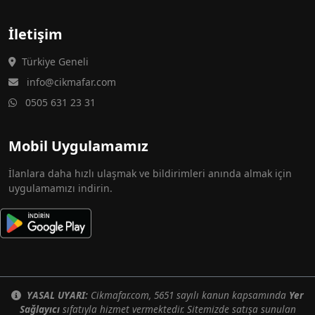
İletişim
Türkiye Geneli
info@cikmafar.com
0505 631 23 31
Mobil Uygulamamız
İlanlara daha hızlı ulaşmak ve bildirimleri anında almak için
uygulamamızı indirin.
YASAL UYARI:
Cikmafar.com, 5651 sayılı kanun kapsamında
Yer
Sağlayıcı
sıfatıyla hizmet vermektedir. Sitemizde satışa sunulan