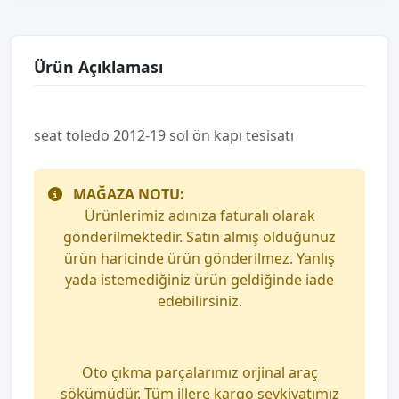
Ürün Açıklaması
seat toledo 2012-19 sol ön kapı tesisatı
MAĞAZA NOTU:
Ürünlerimiz adınıza faturalı olarak
gönderilmektedir. Satın almış olduğunuz
ürün haricinde ürün gönderilmez. Yanlış
yada istemediğiniz ürün geldiğinde iade
edebilirsiniz.
Oto çıkma parçalarımız orjinal araç
sökümüdür. Tüm illere kargo sevkiyatımız