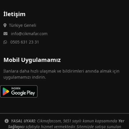
İletişim
Türkiye Geneli
info@cikmafar.com
0505 631 23 31
Mobil Uygulamamız
İlanlara daha hızlı ulaşmak ve bildirimleri anında almak için
uygulamamızı indirin.
YASAL UYARI:
Cikmafar.com, 5651 sayılı kanun kapsamında
Yer
Sağlayıcı
sıfatıyla hizmet vermektedir. Sitemizde satışa sunulan