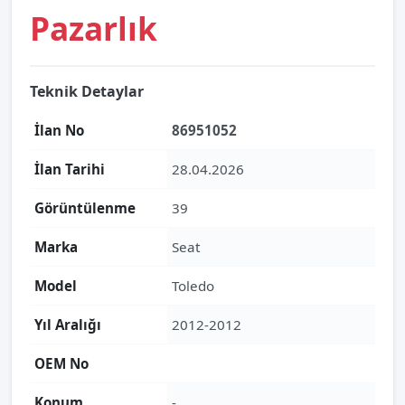
Pazarlık
Teknik Detaylar
İlan No
86951052
İlan Tarihi
28.04.2026
Görüntülenme
39
Marka
Seat
Model
Toledo
Yıl Aralığı
2012-2012
OEM No
Konum
-