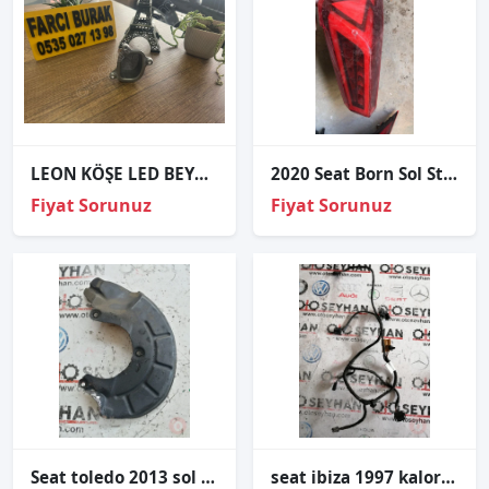
LEON KÖŞE LED BEYNİ ORJİNAL
2020 Seat Born Sol Stop
Fiyat Sorunuz
Fiyat Sorunuz
Seat toledo 2013 sol ön disk sacı
seat ibiza 1997 kalorifer kazanı tesisatı