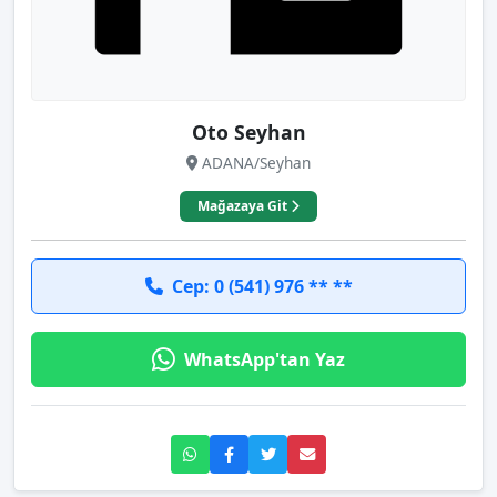
Oto Seyhan
ADANA/Seyhan
Mağazaya Git
Cep: 0 (541) 976 ** **
WhatsApp'tan Yaz