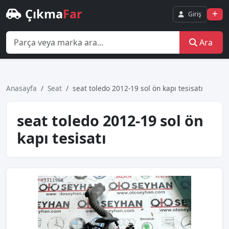
Çıkma
Far
Giriş
Ara
Anasayfa
Seat
seat toledo 2012-19 sol ön kapı tesisatı
seat toledo 2012-19 sol ön
kapı tesisatı