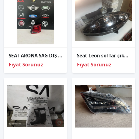
SEAT ARONA SAĞ DIŞ STOP 6F9-945-208-B
Seat Leon sol far çıkma ORJİNAL
Fiyat Sorunuz
Fiyat Sorunuz