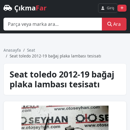
Çıkma
Far
Giriş
Ara
Anasayfa
Seat
Seat toledo 2012-19 bağaj plaka lambası tesisatı
Seat toledo 2012-19 bağaj
plaka lambası tesisatı