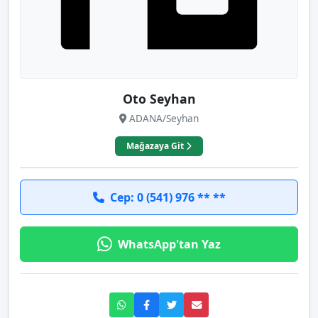
Oto Seyhan
ADANA/Seyhan
Mağazaya Git
Cep: 0 (541) 976 ** **
WhatsApp'tan Yaz