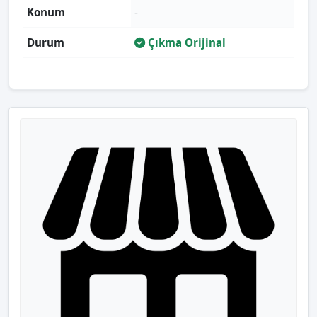
Konum
-
Durum
Çıkma Orijinal