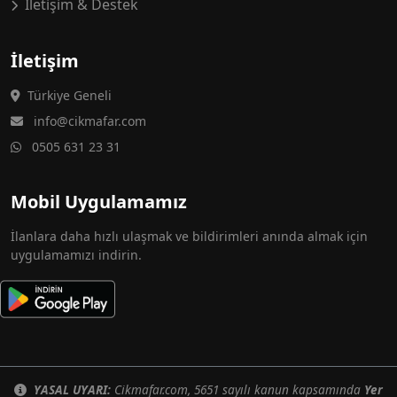
İletişim & Destek
İletişim
Türkiye Geneli
info@cikmafar.com
0505 631 23 31
Mobil Uygulamamız
İlanlara daha hızlı ulaşmak ve bildirimleri anında almak için
uygulamamızı indirin.
YASAL UYARI:
Cikmafar.com, 5651 sayılı kanun kapsamında
Yer