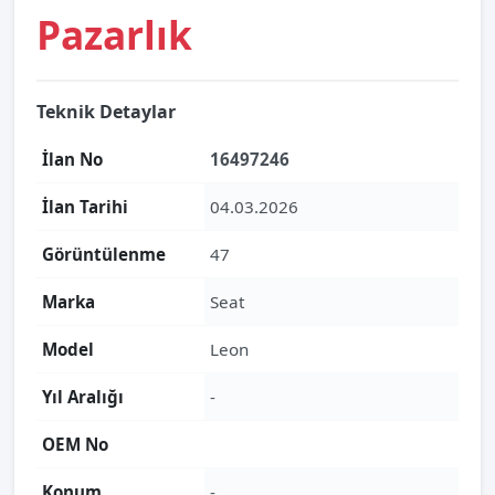
Pazarlık
Teknik Detaylar
İlan No
16497246
İlan Tarihi
04.03.2026
Görüntülenme
47
Marka
Seat
Model
Leon
Yıl Aralığı
-
OEM No
Konum
-