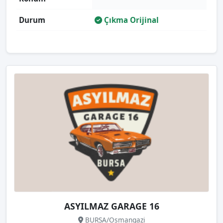
Durum
Çıkma Orijinal
ASYILMAZ GARAGE 16
BURSA/Osmangazi