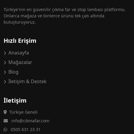
Türkiye'nin en güvenilir çıkma far ve stop lambası platformu.
Onlarca mağaza ve binlerce ürünü tek çatı altında
buluşturuyoruz.
Hızlı Erişim
Anasayfa
Mağazalar
Blog
İletişim & Destek
İletişim
Türkiye Geneli
info@cikmafar.com
0505 631 23 31