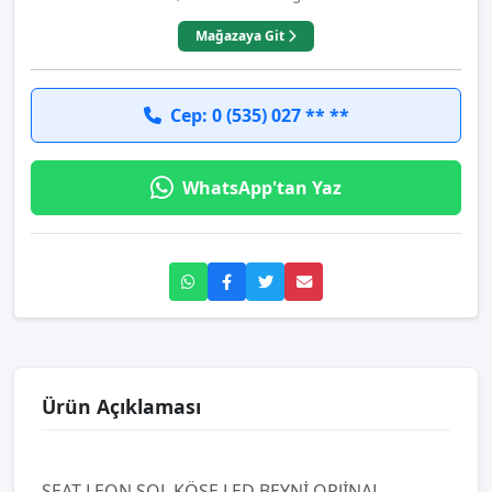
Mağazaya Git
Cep: 0 (535) 027 ** **
WhatsApp'tan Yaz
Ürün Açıklaması
SEAT LEON SOL KÖŞE LED BEYNİ ORJİNAL