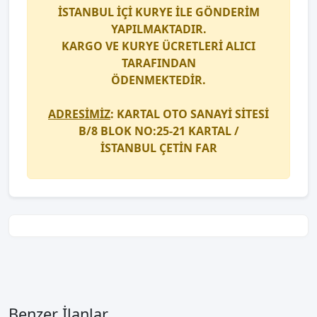
İSTANBUL İÇİ
KURYE
İLE GÖNDERİM
YAPILMAKTADIR.
KARGO
VE
KURYE
ÜCRETLERİ ALICI
TARAFINDAN
ÖDENMEKTEDİR.
ADRESİMİZ
: KARTAL OTO SANAYİ SİTESİ
B/8 BLOK NO:25-21 KARTAL /
İSTANBUL
ÇETİN FAR
Benzer İlanlar