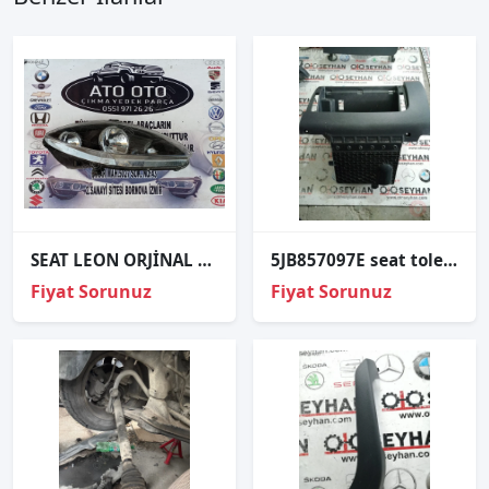
SEAT LEON ORJİNAL CIKMA SAĞ FAR
5JB857097E seat toledo 2013 torpido gözü yuvası
Fiyat Sorunuz
Fiyat Sorunuz