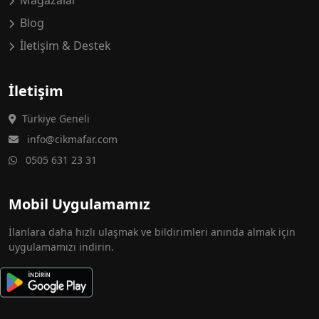
Mağazalar
Blog
İletişim & Destek
İletişim
Türkiye Geneli
info@cikmafar.com
0505 631 23 31
Mobil Uygulamamız
İlanlara daha hızlı ulaşmak ve bildirimleri anında almak için
uygulamamızı indirin.