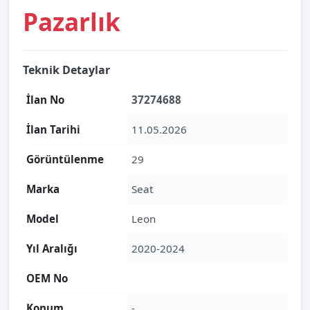
Pazarlık
Teknik Detaylar
İlan No
37274688
İlan Tarihi
11.05.2026
Görüntülenme
29
Marka
Seat
Model
Leon
Yıl Aralığı
2020-2024
OEM No
Konum
-