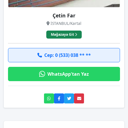
Çetin Far
İSTANBUL/Kartal
Mağazaya Git
Cep: 0 (533) 038 ** **
WhatsApp'tan Yaz