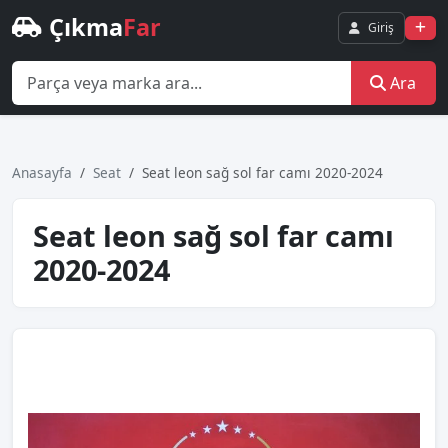
Çıkma
Far
Giriş
Ara
Anasayfa
Seat
Seat leon sağ sol far camı 2020-2024
Seat leon sağ sol far camı
2020-2024