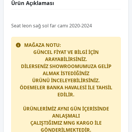
Ürün Açıklaması
Seat leon sağ sol far camı 2020-2024
MAĞAZA NOTU:
GÜNCEL FİYAT VE BİLGİ İÇİN
ARAYABİLİRSİNİZ.
DİLERSENİZ SHOWROOMUMUZA GELİP
ALMAK İSTEDİĞİNİZ
ÜRÜNÜ İNCELEYEBİLİRSİNİZ.
ÖDEMELER BANKA HAVALESİ İLE TAHSİL
EDİLİR.
ÜRÜNLERİMİZ AYNI GÜN İÇERİSİNDE
ANLAŞMALI
ÇALIŞTIĞIMIZ
MNG KARGO
İLE
GÖNDERİLMEKTEDİR.