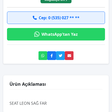
Cep: 0 (535) 027 ** **
WhatsApp'tan Yaz
Ürün Açıklaması
SEAT LEON SAĞ FAR