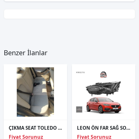
Benzer İlanlar
ÇIKMA SEAT TOLEDO ARKA KOLTUK
LEON ÖN FAR SAĞ SOL LED 2020 2021 2022 2023 / SIFIR VALEO
Fiyat Sorunuz
Fiyat Sorunuz