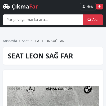
Çıkma
Far
Giriş
Ara
Anasayfa
Seat
SEAT LEON SAĞ FAR
SEAT LEON SAĞ FAR