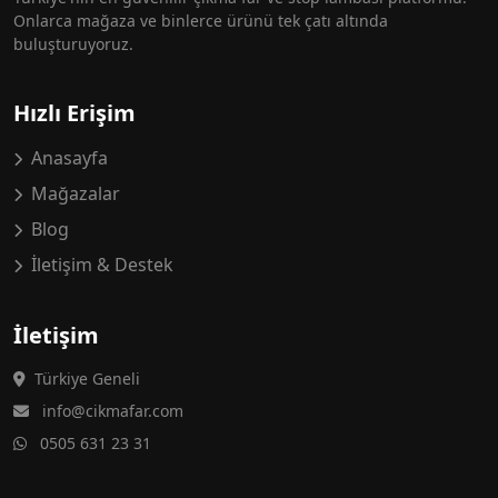
Onlarca mağaza ve binlerce ürünü tek çatı altında
buluşturuyoruz.
Hızlı Erişim
Anasayfa
Mağazalar
Blog
İletişim & Destek
İletişim
Türkiye Geneli
info@cikmafar.com
0505 631 23 31