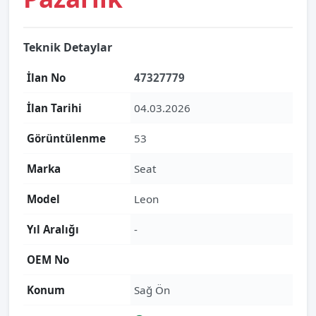
Teknik Detaylar
İlan No
47327779
İlan Tarihi
04.03.2026
Görüntülenme
53
Marka
Seat
Model
Leon
Yıl Aralığı
-
OEM No
Konum
Sağ Ön