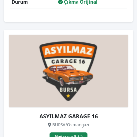
Durum
Çıkma Orijinal
ASYILMAZ GARAGE 16
BURSA/Osmangazi
Mağazaya Git