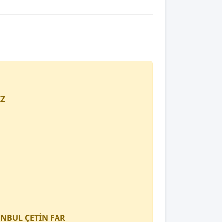
İZ
TANBUL
ÇETİN FAR