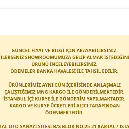
GÜNCEL FİYAT VE BİLGİ İÇİN ARAYABİLİRSİNİZ.
İLERSENİZ SHOWROOMUMUZA GELİP ALMAK İSTEDİĞİN
ÜRÜNÜ İNCELEYEBİLİRSİNİZ.
ÖDEMELER BANKA HAVALESİ İLE TAHSİL EDİLİR.
ÜRÜNLERİMİZ AYNI GÜN İÇERİSİNDE ANLAŞMALI
ÇALIŞTIĞIMIZ
MNG KARGO
İLE GÖNDERİLMEKTEDİR.
İSTANBUL İÇİ
KURYE
İLE GÖNDERİM YAPILMAKTADIR.
KARGO
VE
KURYE
ÜCRETLERİ ALICI TARAFINDAN
ÖDENMEKTEDİR.
TAL OTO SANAYİ SİTESİ B/8 BLOK NO:25-21 KARTAL / İS