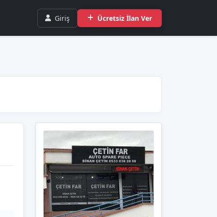
Giriş
Ücretsiz İlan Ver