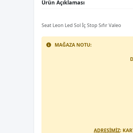
Ürün Açıklaması
Seat Leon Led Sol İç Stop Sıfır Valeo
MAĞAZA NOTU:
D
ADRESİMİZ
: KAR