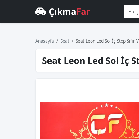
Çıkma
Far
Anasayfa
Seat
Seat Leon Led Sol İç Stop Sıfır 
Seat Leon Led Sol İç S