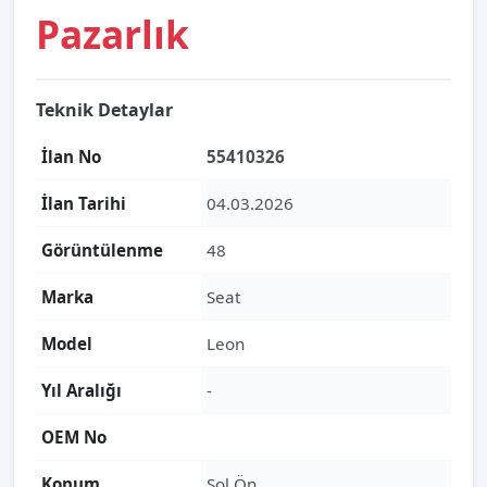
Pazarlık
Teknik Detaylar
İlan No
55410326
İlan Tarihi
04.03.2026
Görüntülenme
48
Marka
Seat
Model
Leon
Yıl Aralığı
-
OEM No
Konum
Sol Ön