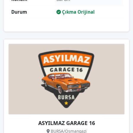
Durum
Çıkma Orijinal
ASYILMAZ GARAGE 16
BURSA/Osmangazi