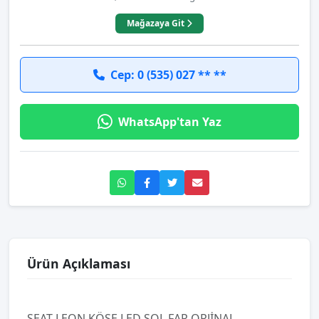
Mağazaya Git
Cep: 0 (535) 027 ** **
WhatsApp'tan Yaz
Ürün Açıklaması
SEAT LEON KÖŞE LED SOL FAR ORJİNAL