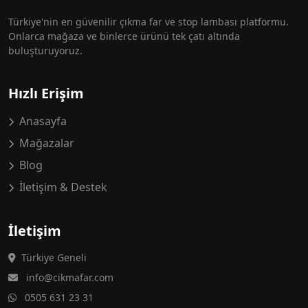
Türkiye'nin en güvenilir çıkma far ve stop lambası platformu.
Onlarca mağaza ve binlerce ürünü tek çatı altında
buluşturuyoruz.
Hızlı Erişim
Anasayfa
Mağazalar
Blog
İletişim & Destek
İletişim
Türkiye Geneli
info@cikmafar.com
0505 631 23 31