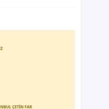
İZ
TANBUL
ÇETİN FAR