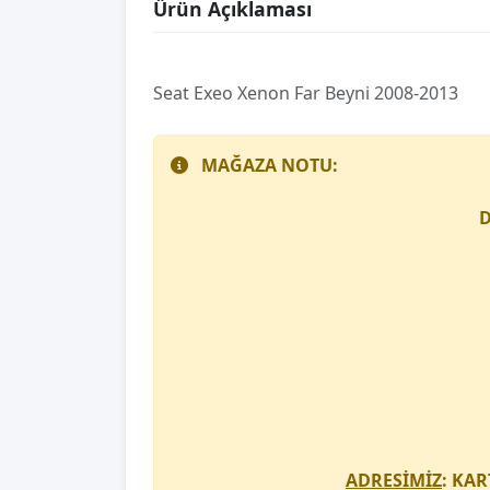
Ürün Açıklaması
Seat Exeo Xenon Far Beyni 2008-2013
MAĞAZA NOTU:
D
ADRESİMİZ
: KAR