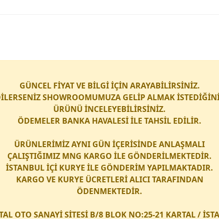
GÜNCEL FİYAT VE BİLGİ İÇİN ARAYABİLİRSİNİZ.
İLERSENİZ SHOWROOMUMUZA GELİP ALMAK İSTEDİĞİN
ÜRÜNÜ İNCELEYEBİLİRSİNİZ.
ÖDEMELER BANKA HAVALESİ İLE TAHSİL EDİLİR.
ÜRÜNLERİMİZ AYNI GÜN İÇERİSİNDE ANLAŞMALI
ÇALIŞTIĞIMIZ
MNG KARGO
İLE GÖNDERİLMEKTEDİR.
İSTANBUL İÇİ
KURYE
İLE GÖNDERİM YAPILMAKTADIR.
KARGO
VE
KURYE
ÜCRETLERİ ALICI TARAFINDAN
ÖDENMEKTEDİR.
TAL OTO SANAYİ SİTESİ B/8 BLOK NO:25-21 KARTAL / İS