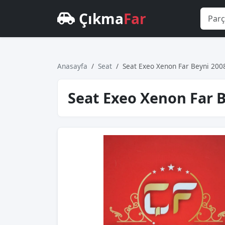
Çıkma
Far
Anasayfa
Seat
Seat Exeo Xenon Far Beyni 200
Seat Exeo Xenon Far B