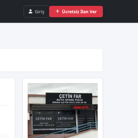
Giriş
Ücretsiz İlan Ver