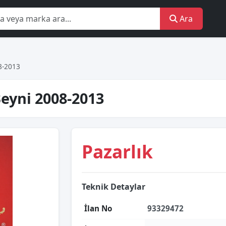
Ara
8-2013
eyni 2008-2013
Pazarlık
Teknik Detaylar
İlan No
93329472