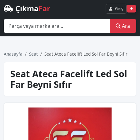
Çıkma
Far
Giriş
Ara
Anasayfa
Seat
Seat Ateca Facelift Led Sol Far Beyni Sıfır
Seat Ateca Facelift Led Sol
Far Beyni Sıfır