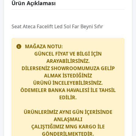
Ürün Açıklaması
Seat Ateca Facelift Led Sol Far Beyni Sıfır
MAĞAZA NOTU:
GÜNCEL FİYAT VE BİLGİ İÇİN
ARAYABİLİRSİNİZ.
DİLERSENİZ SHOWROOMUMUZA GELİP
ALMAK İSTEDİĞİNİZ
ÜRÜNÜ İNCELEYEBİLİRSİNİZ.
ÖDEMELER BANKA HAVALESİ İLE TAHSİL
EDİLİR.
ÜRÜNLERİMİZ AYNI GÜN İÇERİSİNDE
ANLAŞMALI
ÇALIŞTIĞIMIZ
MNG KARGO
İLE
GÖNDERİLMEKTEDİR.