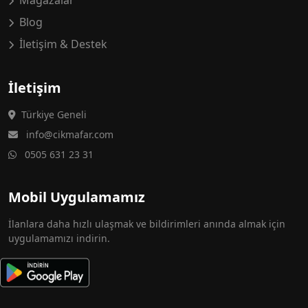
Mağazalar
Blog
İletişim & Destek
İletişim
Türkiye Geneli
info@cikmafar.com
0505 631 23 31
Mobil Uygulamamız
İlanlara daha hızlı ulaşmak ve bildirimleri anında almak için
uygulamamızı indirin.