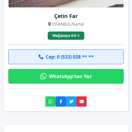
Çetin Far
İSTANBUL/Kartal
Mağazaya Git
Cep: 0 (533) 038 ** **
WhatsApp'tan Yaz