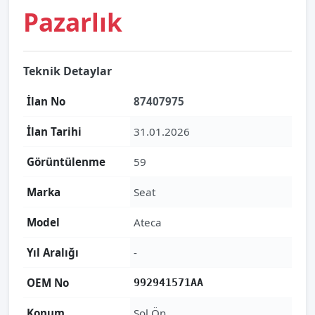
Pazarlık
Teknik Detaylar
İlan No
87407975
İlan Tarihi
31.01.2026
Görüntülenme
59
Marka
Seat
Model
Ateca
Yıl Aralığı
-
OEM No
992941571AA
Konum
Sol Ön