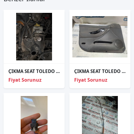
ÇIKMA SEAT TOLEDO WESTİNGHOUSE
ÇIKMA SEAT TOLEDO SOL ÖN KAPI DÖŞEMESİ D-446
Fiyat Sorunuz
Fiyat Sorunuz