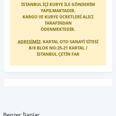
İSTANBUL İÇİ
KURYE
İLE GÖNDERİM
YAPILMAKTADIR.
KARGO
VE
KURYE
ÜCRETLERİ ALICI
TARAFINDAN
ÖDENMEKTEDİR.
ADRESİMİZ
: KARTAL OTO SANAYİ SİTESİ
B/8 BLOK NO:25-21 KARTAL /
İSTANBUL
ÇETİN FAR
Benzer İlanlar