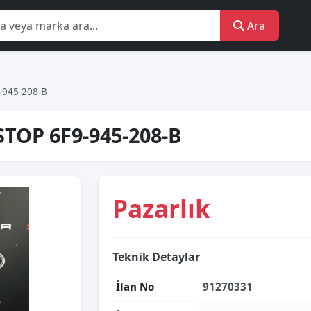
Ara
-945-208-B
TOP 6F9-945-208-B
Pazarlık
Teknik Detaylar
İlan No
91270331