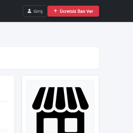
Giriş
Ücretsiz İlan Ver