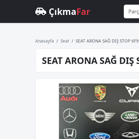
Çıkma
Far
Anasayfa
Seat
SEAT ARONA SAĞ DIŞ STOP 6F9
SEAT ARONA SAĞ DIŞ S