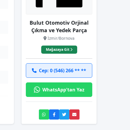
Bulut Otomotiv Orjinal
Çıkma ve Yedek Parça
İzmir/Bornova
Mağazaya Git
Cep: 0 (546) 266 ** **
WhatsApp'tan Yaz