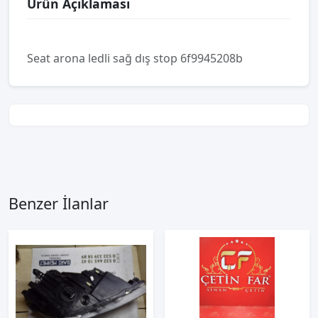
Ürün Açıklaması
Seat arona ledli sağ dış stop 6f9945208b
Benzer İlanlar