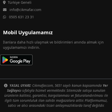
Türkiye Geneli
info@cikmafar.com
0505 631 23 31
Mobil Uygulamamız
İlanlara daha hızlı ulaşmak ve bildirimleri anında almak için
uygulamamızı indirin.
YASAL UYARI:
Cikmafar.com, 5651 sayılı kanun kapsamında
Yer
Sağlayıcı
sıfatıyla hizmet vermektedir. Sitemizde satışa sunulan
ürünlerin kalitesi, garantisi, kargolanması ve faturalandırılması ile
ilgili tüm sorumluluk ilan sahibi mağazalara aittir. Platformumuz,
satıcı ve alıcı arasındaki ticari anlaşmazlıklarda taraf değildir.