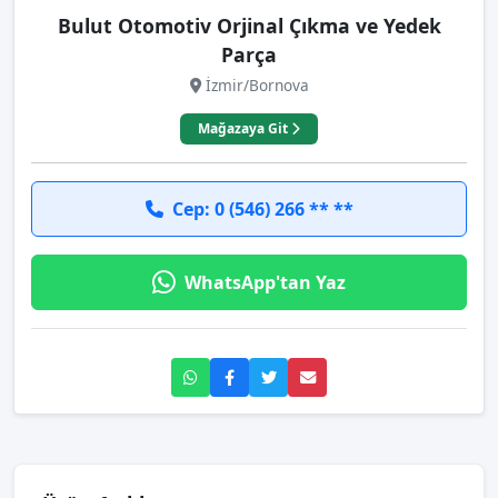
Bulut Otomotiv Orjinal Çıkma ve Yedek
Parça
İzmir/Bornova
Mağazaya Git
Cep: 0 (546) 266 ** **
WhatsApp'tan Yaz