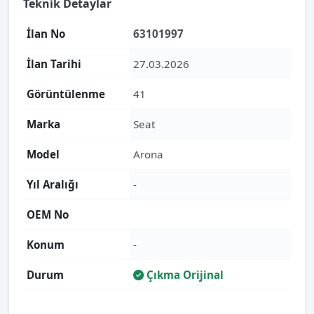
Teknik Detaylar
İlan No
63101997
İlan Tarihi
27.03.2026
Görüntülenme
41
Marka
Seat
Model
Arona
Yıl Aralığı
-
OEM No
Konum
-
Durum
Çıkma Orijinal