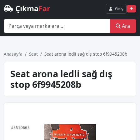
Çıkma
Far
Giriş
Ara
Anasayfa
Seat
Seat arona ledli sağ dış stop 6f9945208b
Seat arona ledli sağ dış
stop 6f9945208b