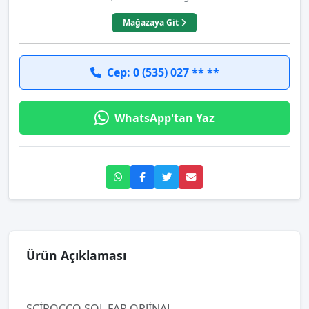
Mağazaya Git
Cep: 0 (535) 027 ** **
WhatsApp'tan Yaz
Ürün Açıklaması
SCİROCCO SOL FAR ORJİNAL