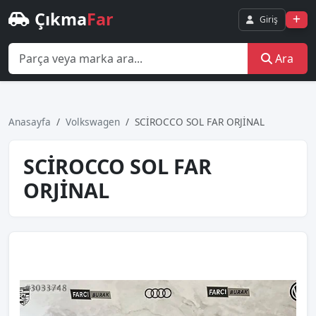
Çıkma
Far
Giriş
Ara
Anasayfa
Volkswagen
SCİROCCO SOL FAR ORJİNAL
SCİROCCO SOL FAR
ORJİNAL