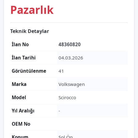
Pazarlık
Teknik Detaylar
İlan No
48360820
İlan Tarihi
04.03.2026
Görüntülenme
41
Marka
Volkswagen
Model
Scirocco
Yıl Aralığı
-
OEM No
Konum
Sol Ön