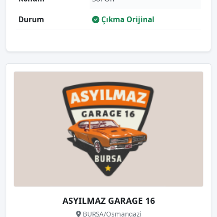
Durum
Çıkma Orijinal
ASYILMAZ GARAGE 16
BURSA/Osmangazi