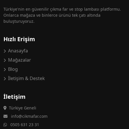
Türkiye'nin en güvenilir çıkma far ve stop lambası platformu.
Onlarca mağaza ve binlerce ürünü tek çatı altında
buluşturuyoruz.
Hızlı Erişim
Anasayfa
Mağazalar
Blog
İletişim & Destek
İletişim
Türkiye Geneli
info@cikmafar.com
0505 631 23 31