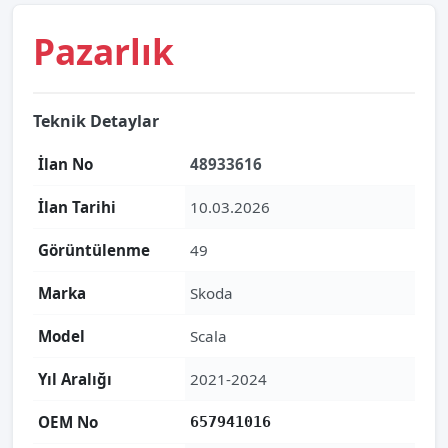
Pazarlık
Teknik Detaylar
İlan No
48933616
İlan Tarihi
10.03.2026
Görüntülenme
49
Marka
Skoda
Model
Scala
Yıl Aralığı
2021-2024
OEM No
657941016