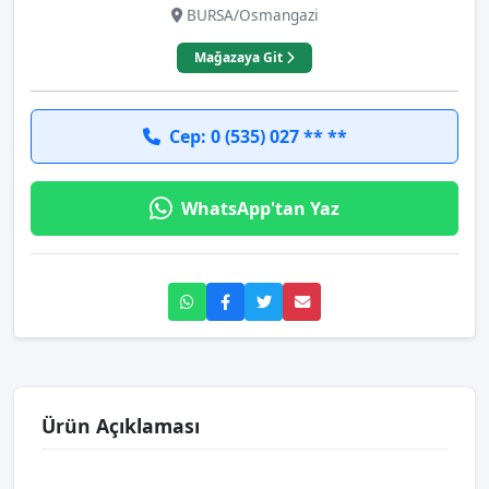
BURSA/Osmangazi
Mağazaya Git
Cep: 0 (535) 027 ** **
WhatsApp'tan Yaz
Ürün Açıklaması