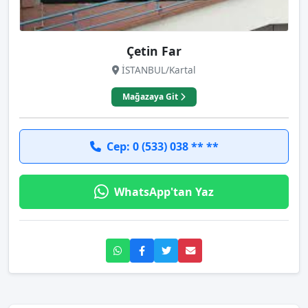
Çetin Far
İSTANBUL/Kartal
Mağazaya Git
Cep: 0 (533) 038 ** **
WhatsApp'tan Yaz