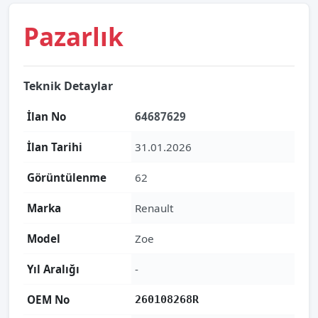
Pazarlık
Teknik Detaylar
İlan No
64687629
İlan Tarihi
31.01.2026
Görüntülenme
62
Marka
Renault
Model
Zoe
Yıl Aralığı
-
OEM No
260108268R