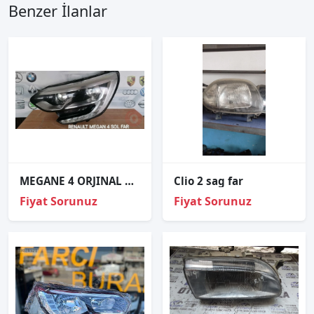
Benzer İlanlar
MEGANE 4 ORJINAL ÇIKMA SOL FAR
Clio 2 sag far
Fiyat Sorunuz
Fiyat Sorunuz