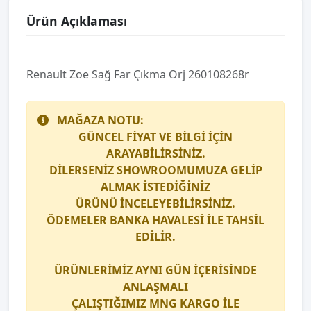
Ürün Açıklaması
Renault Zoe Sağ Far Çıkma Orj 260108268r
MAĞAZA NOTU:
GÜNCEL FİYAT VE BİLGİ İÇİN
ARAYABİLİRSİNİZ.
DİLERSENİZ SHOWROOMUMUZA GELİP
ALMAK İSTEDİĞİNİZ
ÜRÜNÜ İNCELEYEBİLİRSİNİZ.
ÖDEMELER BANKA HAVALESİ İLE TAHSİL
EDİLİR.
ÜRÜNLERİMİZ AYNI GÜN İÇERİSİNDE
ANLAŞMALI
ÇALIŞTIĞIMIZ
MNG KARGO
İLE