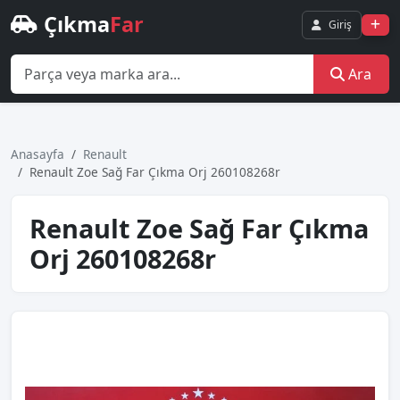
Çıkma
Far
Giriş
Ara
Anasayfa
Renault
Renault Zoe Sağ Far Çıkma Orj 260108268r
Renault Zoe Sağ Far Çıkma
Orj 260108268r