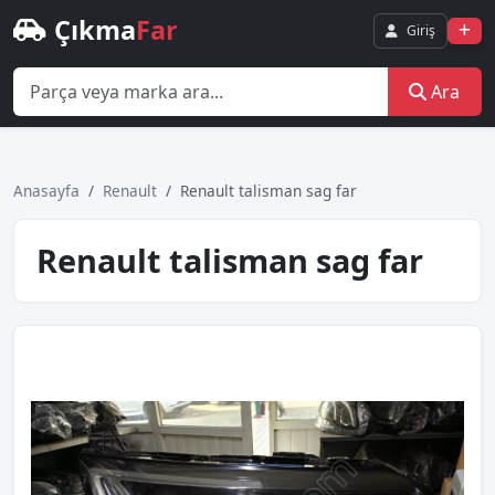
Çıkma
Far
Giriş
Ara
Anasayfa
Renault
Renault talisman sag far
Renault talisman sag far