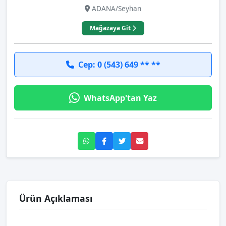
ADANA/Seyhan
Mağazaya Git
Cep: 0 (543) 649 ** **
WhatsApp'tan Yaz
Ürün Açıklaması