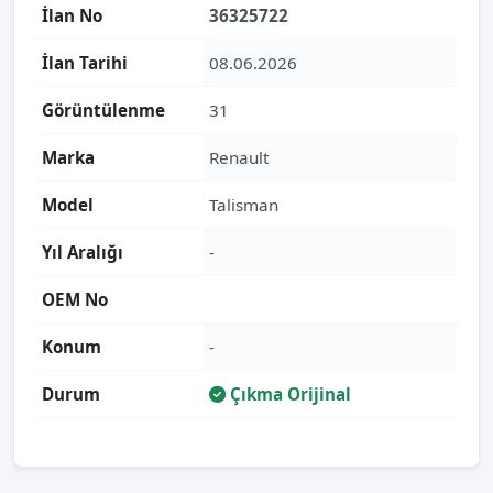
İlan No
36325722
İlan Tarihi
08.06.2026
Görüntülenme
31
Marka
Renault
Model
Talisman
Yıl Aralığı
-
OEM No
Konum
-
Durum
Çıkma Orijinal