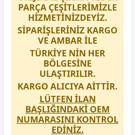
PARÇA ÇEŞİTLERİMİZLE
HİZMETİNİZDEYİZ.
SİPARİŞLERİNİZ KARGO
VE AMBAR İLE
TÜRKİYE NİN HER
BÖLGESİNE
ULAŞTIRILIR.
KARGO ALICIYA AİTTİR.
LÜTFEN İLAN
BAŞLIĞINDAKİ OEM
NUMARASINI KONTROL
EDİNİZ.