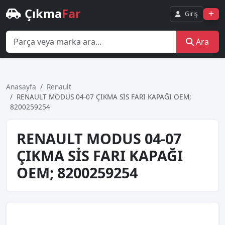
Çıkma
Far
Giriş
Ara
Anasayfa
Renault
RENAULT MODUS 04-07 ÇIKMA SİS FARI KAPAĞI OEM;
8200259254
RENAULT MODUS 04-07
ÇIKMA SİS FARI KAPAĞI
OEM; 8200259254