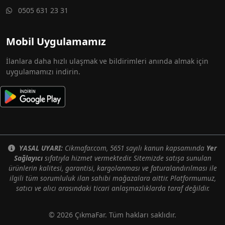
0505 631 23 31
Mobil Uygulamamız
İlanlara daha hızlı ulaşmak ve bildirimleri anında almak için
uygulamamızı indirin.
YASAL UYARI:
Cikmafar.com, 5651 sayılı kanun kapsamında
Yer
Sağlayıcı
sıfatıyla hizmet vermektedir. Sitemizde satışa sunulan
ürünlerin kalitesi, garantisi, kargolanması ve faturalandırılması ile
ilgili tüm sorumluluk ilan sahibi mağazalara aittir. Platformumuz,
satıcı ve alıcı arasındaki ticari anlaşmazlıklarda taraf değildir.
© 2026 ÇıkmaFar. Tüm hakları saklıdır.