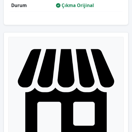
Durum
Çıkma Orijinal