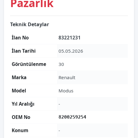
Pazarlık
Teknik Detaylar
İlan No
83221231
İlan Tarihi
05.05.2026
Görüntülenme
30
Marka
Renault
Model
Modus
Yıl Aralığı
-
OEM No
8200259254
Konum
-