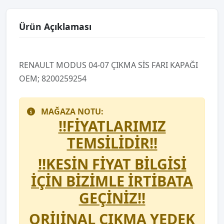
Ürün Açıklaması
RENAULT MODUS 04-07 ÇIKMA SİS FARI KAPAĞI
OEM; 8200259254
MAĞAZA NOTU:
!!FİYATLARIMIZ
TEMSİLİDİR!!
!!KESİN FİYAT BİLGİSİ
İÇİN BİZİMLE İRTİBATA
GEÇİNİZ!!
ORİJİNAL ÇIKMA YEDEK