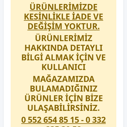
ÜRÜNLERİMİZDE
KESİNLİKLE İADE VE
DEĞİŞİM YOKTUR.
ÜRÜNLERİMİZ
HAKKINDA DETAYLI
BİLGİ ALMAK İÇİN VE
KULLANICI
MAĞAZAMIZDA
BULAMADIĞINIZ
ÜRÜNLER İÇİN BİZE
ULAŞABİLİRSİNİZ.
0 552 654 85 15 - 0 332