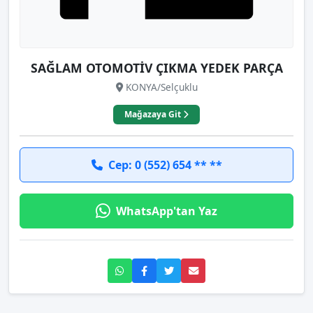
SAĞLAM OTOMOTİV ÇIKMA YEDEK PARÇA
KONYA/Selçuklu
Mağazaya Git
Cep: 0 (552) 654 ** **
WhatsApp'tan Yaz