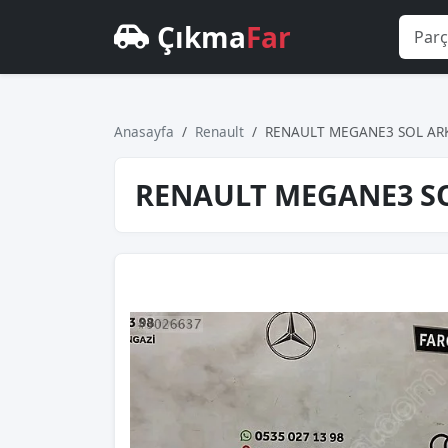
Çıkma
Far
Anasayfa
Renault
RENAULT MEGANE3 SOL ARK
RENAULT MEGANE3 SO