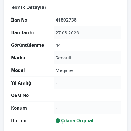
Teknik Detaylar
İlan No
41802738
İlan Tarihi
27.03.2026
Görüntülenme
44
Marka
Renault
Model
Megane
Yıl Aralığı
-
OEM No
Konum
-
Durum
Çıkma Orijinal