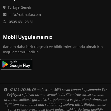
Türkiye Geneli
info@cikmafar.com
0505 631 23 31
Mobil Uygulamamız
İlanlara daha hızlı ulaşmak ve bildirimleri anında almak için
uygulamamızı indirin.
YASAL UYARI:
Cikmafar.com, 5651 sayılı kanun kapsamında
Yer
Sağlayıcı
sıfatıyla hizmet vermektedir. Sitemizde satışa sunulan
ürünlerin kalitesi, garantisi, kargolanması ve faturalandırılması ile
ilgili tüm sorumluluk ilan sahibi mağazalara aittir. Platformumuz,
satıcı ve alıcı arasındaki ticari anlaşmazlıklarda taraf değildir.