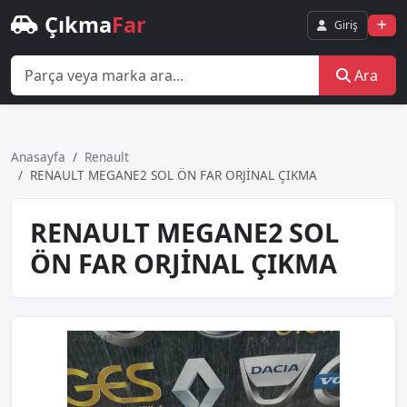
Çıkma
Far
Giriş
Ara
Anasayfa
Renault
RENAULT MEGANE2 SOL ÖN FAR ORJİNAL ÇIKMA
RENAULT MEGANE2 SOL
ÖN FAR ORJİNAL ÇIKMA