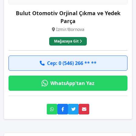
Bulut Otomotiv Orjinal Çıkma ve Yedek
Parça
İzmir/Bornova
Mağazaya Git
Cep: 0 (546) 266 ** **
WhatsApp'tan Yaz