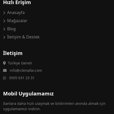
Hızlı Erişim
Anasayfa
Mağazalar
Blog
İletişim & Destek
İletişim
Türkiye Geneli
info@cikmafar.com
0505 631 23 31
Mobil Uygulamamız
İlanlara daha hızlı ulaşmak ve bildirimleri anında almak için
uygulamamızı indirin.