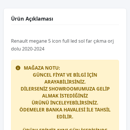
Ürün Açıklaması
Renault megane 5 i̇con full led sol far çıkma orj
dolu 2020-2024
MAĞAZA NOTU:
GÜNCEL FİYAT VE BİLGİ İÇİN
ARAYABİLİRSİNİZ.
DİLERSENİZ SHOWROOMUMUZA GELİP
ALMAK İSTEDİĞİNİZ
ÜRÜNÜ İNCELEYEBİLİRSİNİZ.
ÖDEMELER BANKA HAVALESİ İLE TAHSİL
EDİLİR.