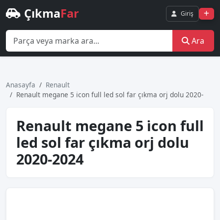
Çıkma
Far
Giriş
Ara
Anasayfa
Renault
Renault megane 5 i̇con full led sol far çıkma orj dolu 2020-
Renault megane 5 i̇con full
led sol far çıkma orj dolu
2020-2024