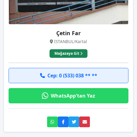
Çetin Far
İSTANBUL/Kartal
Mağazaya Git
Cep: 0 (533) 038 ** **
WhatsApp'tan Yaz