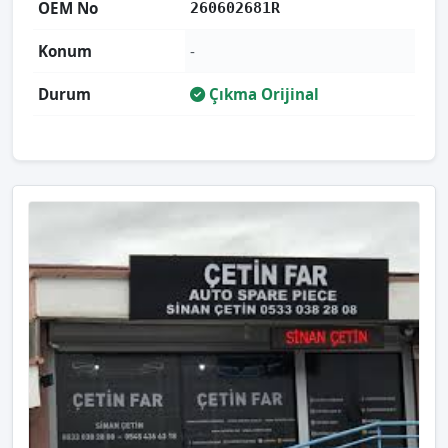
OEM No
260602681R
Konum
-
Durum
Çıkma Orijinal