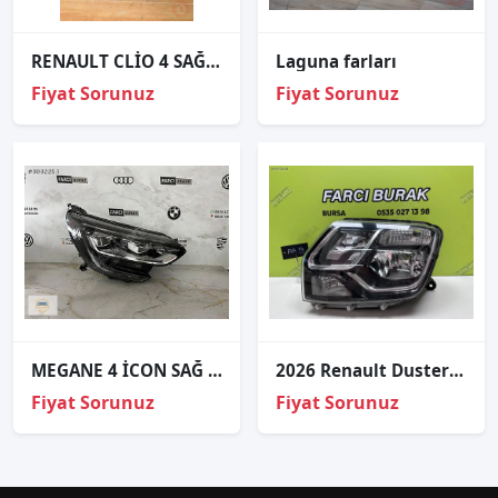
RENAULT CLİO 4 SAĞ ÖN FAR FULL LED ÇIKMA ORJİNAL
Laguna farları
Fiyat Sorunuz
Fiyat Sorunuz
MEGANE 4 İCON SAĞ FAR ORJİNAL
2026 Renault Duster Sol Far 260608209R
Fiyat Sorunuz
Fiyat Sorunuz