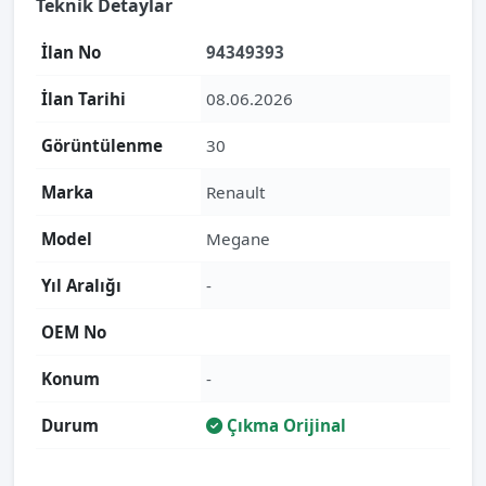
Teknik Detaylar
İlan No
94349393
İlan Tarihi
08.06.2026
Görüntülenme
30
Marka
Renault
Model
Megane
Yıl Aralığı
-
OEM No
Konum
-
Durum
Çıkma Orijinal