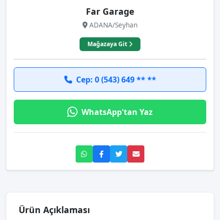
Far Garage
ADANA/Seyhan
Mağazaya Git
Cep: 0 (543) 649 ** **
WhatsApp'tan Yaz
Ürün Açıklaması