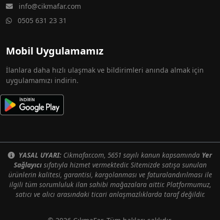
info@cikmafar.com
0505 631 23 31
Mobil Uygulamamız
İlanlara daha hızlı ulaşmak ve bildirimleri anında almak için
uygulamamızı indirin.
YASAL UYARI:
Cikmafar.com, 5651 sayılı kanun kapsamında
Yer
Sağlayıcı
sıfatıyla hizmet vermektedir. Sitemizde satışa sunulan
ürünlerin kalitesi, garantisi, kargolanması ve faturalandırılması ile
ilgili tüm sorumluluk ilan sahibi mağazalara aittir. Platformumuz,
satıcı ve alıcı arasındaki ticari anlaşmazlıklarda taraf değildir.