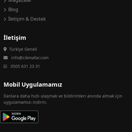
Mağazalar
Blog
İletişim & Destek
İletişim
Türkiye Geneli
info@cikmafar.com
0505 631 23 31
Mobil Uygulamamız
İlanlara daha hızlı ulaşmak ve bildirimleri anında almak için
uygulamamızı indirin.