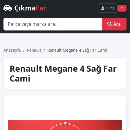
Çıkma
Far
Giriş
Ara
Anasayfa
Renault
Renault Megane 4 Sağ Far Cami
Renault Megane 4 Sağ Far
Cami