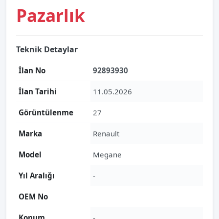
Pazarlık
Teknik Detaylar
İlan No
92893930
İlan Tarihi
11.05.2026
Görüntülenme
27
Marka
Renault
Model
Megane
Yıl Aralığı
-
OEM No
Konum
-