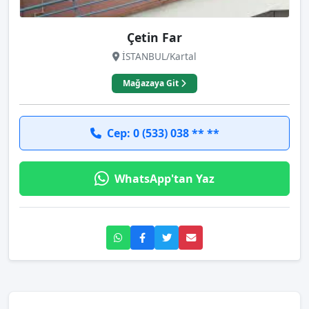
Çetin Far
İSTANBUL/Kartal
Mağazaya Git
Cep: 0 (533) 038 ** **
WhatsApp'tan Yaz