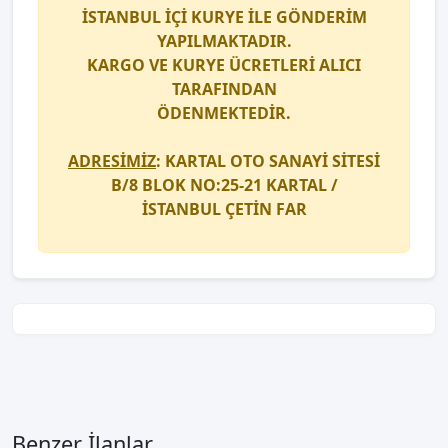
İSTANBUL İÇİ
KURYE
İLE GÖNDERİM
YAPILMAKTADIR.
KARGO
VE
KURYE
ÜCRETLERİ ALICI
TARAFINDAN
ÖDENMEKTEDİR.
ADRESİMİZ
: KARTAL OTO SANAYİ SİTESİ
B/8 BLOK NO:25-21 KARTAL /
İSTANBUL
ÇETİN FAR
Benzer İlanlar