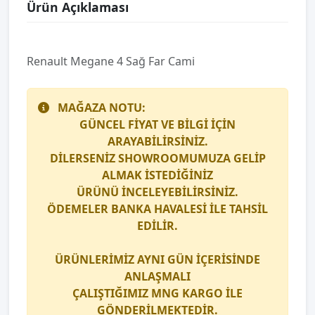
Ürün Açıklaması
Renault Megane 4 Sağ Far Cami
MAĞAZA NOTU:
GÜNCEL FİYAT VE BİLGİ İÇİN
ARAYABİLİRSİNİZ.
DİLERSENİZ SHOWROOMUMUZA GELİP
ALMAK İSTEDİĞİNİZ
ÜRÜNÜ İNCELEYEBİLİRSİNİZ.
ÖDEMELER BANKA HAVALESİ İLE TAHSİL
EDİLİR.
ÜRÜNLERİMİZ AYNI GÜN İÇERİSİNDE
ANLAŞMALI
ÇALIŞTIĞIMIZ
MNG KARGO
İLE
GÖNDERİLMEKTEDİR.