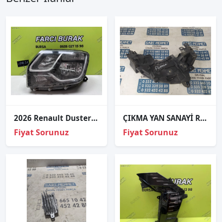
2026 Renault Duster Sol Far 260608209R
ÇIKMA YAN SANAYİ RENAULT FLUENCE SAĞ FAR ALT BRAKETİ
Fiyat Sorunuz
Fiyat Sorunuz