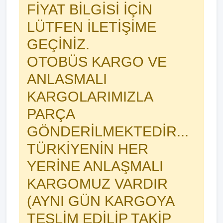
FİYAT BİLGİSİ İÇİN
LÜTFEN İLETİŞİME
GEÇİNİZ.
OTOBÜS KARGO VE
ANLASMALI
KARGOLARIMIZLA
PARÇA
GÖNDERİLMEKTEDİR...
TÜRKİYENİN HER
YERİNE ANLAŞMALI
KARGOMUZ VARDIR
(AYNI GÜN KARGOYA
TESLİM EDİLİP TAKİP