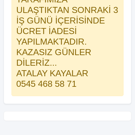
ULAŞTIKTAN SONRAKİ 3
İŞ GÜNÜ İÇERİSİNDE
ÜCRET İADESİ
YAPILMAKTADIR.
KAZASIZ GÜNLER
DİLERİZ...
ATALAY KAYALAR
0545 468 58 71