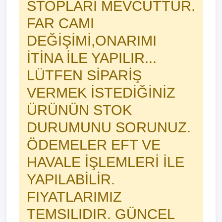
STOPLARI MEVCUTTUR.
FAR CAMI
DEĞİŞİMİ,ONARIMI
İTİNA İLE YAPILIR...
LÜTFEN SİPARİŞ
VERMEK İSTEDİĞİNİZ
ÜRÜNÜN STOK
DURUMUNU SORUNUZ.
ÖDEMELER EFT VE
HAVALE İŞLEMLERİ İLE
YAPILABİLİR.
FIYATLARIMIZ
TEMSILIDIR. GÜNCEL