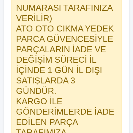
NUMARASI TARAFINIZA
VERİLİR)
ATO OTO CIKMA YEDEK
PARCA GÜVENCESİYLE
PARÇALARIN İADE VE
DEĞİŞİM SÜRECİ İL
İÇİNDE 1 GÜN İL DIŞI
SATIŞLARDA 3
GÜNDÜR.
KARGO İLE
GÖNDERİMLERDE İADE
EDİLEN PARÇA
TARAFIMIZA