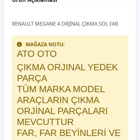
RENAULT MEGANE 4 ORJİNAL ÇIKMA SOL FAR
MAĞAZA NOTU:
ATO OTO
ÇIKMA ORJINAL YEDEK
PARÇA
TÜM MARKA MODEL
ARAÇLARIN ÇIKMA
ORJİNAL PARÇALARI
MEVCUTTUR
FAR, FAR BEYİNLERİ VE