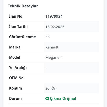
Teknik Detaylar
İlan No
11979924
İlan Tarihi
18.02.2026
Görüntülenme
55
Marka
Renault
Model
Megane 4
Yıl Aralığı
-
OEM No
Konum
Sol Ön
Durum
Çıkma Orijinal