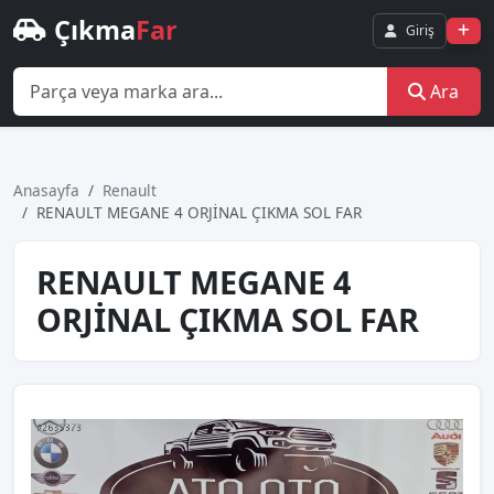
Çıkma
Far
Giriş
Ara
Anasayfa
Renault
RENAULT MEGANE 4 ORJİNAL ÇIKMA SOL FAR
RENAULT MEGANE 4
ORJİNAL ÇIKMA SOL FAR