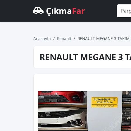
Çıkma
Far
Anasayfa
Renault
RENAULT MEGANE 3 TAKIM 
RENAULT MEGANE 3 T