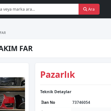
Ara
FAR
AKIM FAR
Pazarlık
Teknik Detaylar
İlan No
73746054