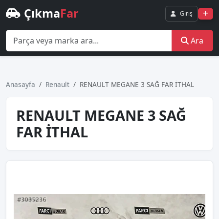
Çıkma
Far
Giriş
Ara
Anasayfa
Renault
RENAULT MEGANE 3 SAĞ FAR İTHAL
RENAULT MEGANE 3 SAĞ
FAR İTHAL