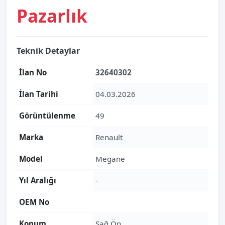
Pazarlık
Teknik Detaylar
İlan No
32640302
İlan Tarihi
04.03.2026
Görüntülenme
49
Marka
Renault
Model
Megane
Yıl Aralığı
-
OEM No
Konum
Sağ Ön