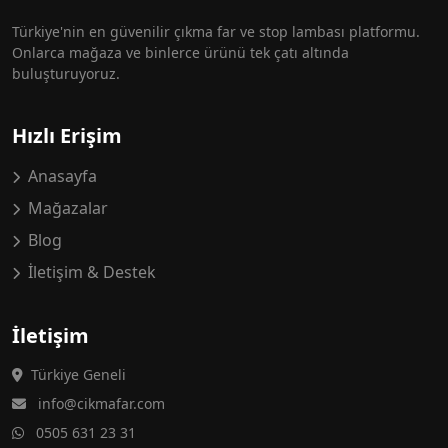
Türkiye'nin en güvenilir çıkma far ve stop lambası platformu.
Onlarca mağaza ve binlerce ürünü tek çatı altında
buluşturuyoruz.
Hızlı Erişim
Anasayfa
Mağazalar
Blog
İletişim & Destek
İletişim
Türkiye Geneli
info@cikmafar.com
0505 631 23 31