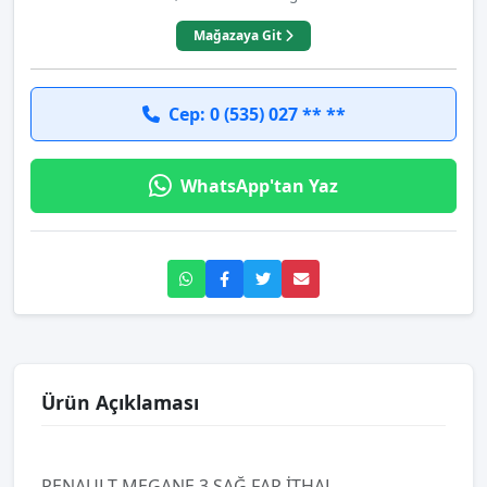
Mağazaya Git
Cep: 0 (535) 027 ** **
WhatsApp'tan Yaz
Ürün Açıklaması
RENAULT MEGANE 3 SAĞ FAR İTHAL