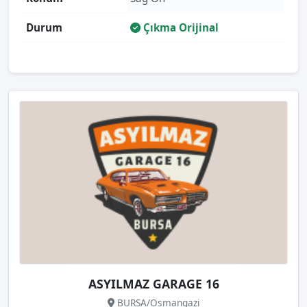
Durum
Çıkma Orijinal
ASYILMAZ GARAGE 16
BURSA/Osmangazi