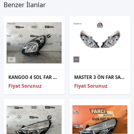
Benzer İlanlar
KANGOO 4 SOL FAR ORJİNAL
MASTER 3 ÖN FAR SAĞ SOL (MOTORLU MOTORSUZ) 2010+ ADET FİYAT
Fiyat Sorunuz
Fiyat Sorunuz