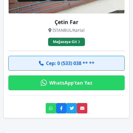
Çetin Far
İSTANBUL/Kartal
Mağazaya Git
Cep: 0 (533) 038 ** **
WhatsApp'tan Yaz