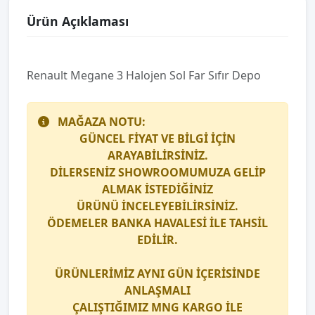
Ürün Açıklaması
Renault Megane 3 Halojen Sol Far Sıfır Depo
MAĞAZA NOTU:
GÜNCEL FİYAT VE BİLGİ İÇİN
ARAYABİLİRSİNİZ.
DİLERSENİZ SHOWROOMUMUZA GELİP
ALMAK İSTEDİĞİNİZ
ÜRÜNÜ İNCELEYEBİLİRSİNİZ.
ÖDEMELER BANKA HAVALESİ İLE TAHSİL
EDİLİR.
ÜRÜNLERİMİZ AYNI GÜN İÇERİSİNDE
ANLAŞMALI
ÇALIŞTIĞIMIZ
MNG KARGO
İLE