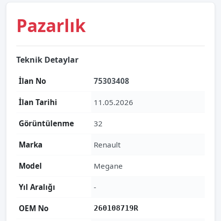
Pazarlık
Teknik Detaylar
İlan No
75303408
İlan Tarihi
11.05.2026
Görüntülenme
32
Marka
Renault
Model
Megane
Yıl Aralığı
-
OEM No
260108719R