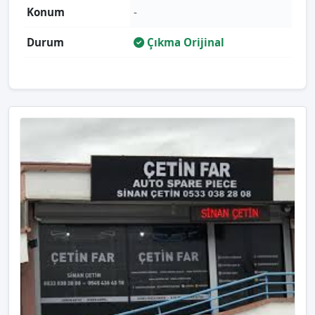
Konum
-
Durum
Çıkma Orijinal