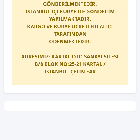
GÖNDERİLMEKTEDİR.
İSTANBUL İÇİ
KURYE
İLE GÖNDERİM
YAPILMAKTADIR.
KARGO
VE
KURYE
ÜCRETLERİ ALICI
TARAFINDAN
ÖDENMEKTEDİR.
ADRESİMİZ
: KARTAL OTO SANAYİ SİTESİ
B/8 BLOK NO:25-21 KARTAL /
İSTANBUL
ÇETİN FAR