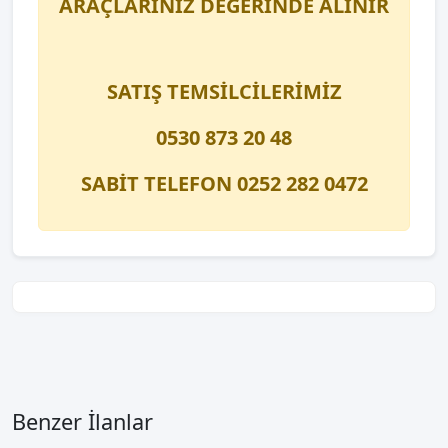
ARAÇLARINIZ DEĞERİNDE ALINIR
SATIŞ TEMSİLCİLERİMİZ
0530 873 20 48
SABİT TELEFON 0252 282 0472
Benzer İlanlar