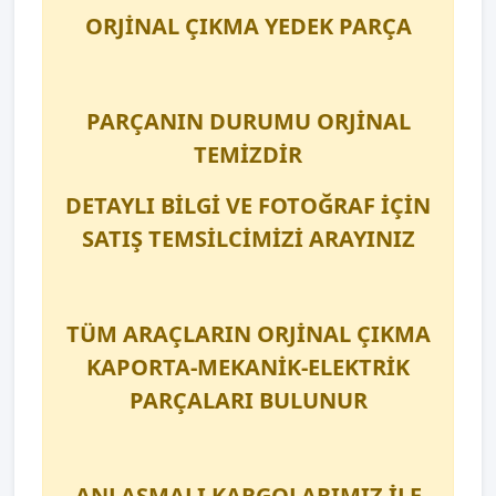
ORJİNAL ÇIKMA YEDEK PARÇA
PARÇANIN DURUMU ORJİNAL
TEMİZDİR
DETAYLI BİLGİ VE FOTOĞRAF İÇİN
SATIŞ TEMSİLCİMİZİ ARAYINIZ
TÜM ARAÇLARIN ORJİNAL ÇIKMA
KAPORTA-MEKANİK-ELEKTRİK
PARÇALARI BULUNUR
ANLAŞMALI KARGOLARIMIZ İLE