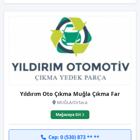
Yıldırım Oto Çıkma Muğla Çıkma Far
MUĞLA/Ortaca
Mağazaya Git
Cep: 0 (530) 873 ** **