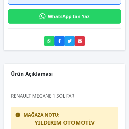
WhatsApp'tan Yaz
Ürün Açıklaması
RENAULT MEGANE 1 SOL FAR
MAĞAZA NOTU:
YILDIRIM OTOMOTİV