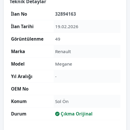
Teknik Detaylar
İlan No
32894163
İlan Tarihi
19.02.2026
Görüntülenme
49
Marka
Renault
Model
Megane
Yıl Aralığı
-
OEM No
Konum
Sol Ön
Durum
Çıkma Orijinal