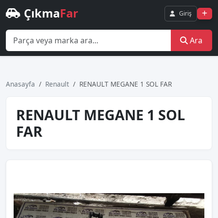
Çıkma
Far
Giriş
Ara
Anasayfa
Renault
RENAULT MEGANE 1 SOL FAR
RENAULT MEGANE 1 SOL
FAR