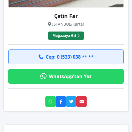
Çetin Far
İSTANBUL/Kartal
Mağazaya Git
Cep: 0 (533) 038 ** **
WhatsApp'tan Yaz