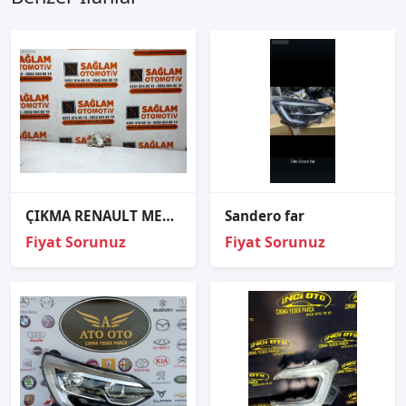
ÇIKMA RENAULT MEGANE-2 SAĞ ARKA STOP DUYUSU
Sandero far
Fiyat Sorunuz
Fiyat Sorunuz