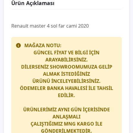
Ürün Açıklaması
Renault master 4 sol far cami 2020
MAĞAZA NOTU:
GÜNCEL FİYAT VE BİLGİ İÇİN
ARAYABİLİRSİNİZ.
DİLERSENİZ SHOWROOMUMUZA GELİP
ALMAK İSTEDİĞİNİZ
ÜRÜNÜ İNCELEYEBİLİRSİNİZ.
ÖDEMELER BANKA HAVALESİ İLE TAHSİL
EDİLİR.
ÜRÜNLERİMİZ AYNI GÜN İÇERİSİNDE
ANLAŞMALI
ÇALIŞTIĞIMIZ
MNG KARGO
İLE
GÖNDERİLMEKTEDİR.