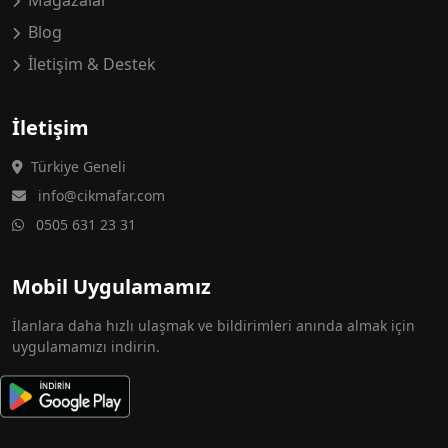
Mağazalar
Blog
İletişim & Destek
İletişim
Türkiye Geneli
info@cikmafar.com
0505 631 23 31
Mobil Uygulamamız
İlanlara daha hızlı ulaşmak ve bildirimleri anında almak için
uygulamamızı indirin.