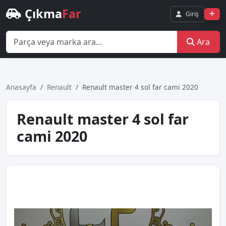
Çıkma
Far
Giriş
Ara
Anasayfa
Renault
Renault master 4 sol far cami 2020
Renault master 4 sol far
cami 2020