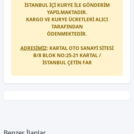
İSTANBUL İÇİ
KURYE
İLE GÖNDERİM
YAPILMAKTADIR.
KARGO
VE
KURYE
ÜCRETLERİ ALICI
TARAFINDAN
ÖDENMEKTEDİR.
ADRESİMİZ
: KARTAL OTO SANAYİ SİTESİ
B/8 BLOK NO:25-21 KARTAL /
İSTANBUL
ÇETİN FAR
Benzer İlanlar