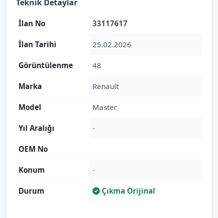
Teknik Detaylar
İlan No
33117617
İlan Tarihi
25.02.2026
Görüntülenme
48
Marka
Renault
Model
Master
Yıl Aralığı
-
OEM No
Konum
-
Durum
Çıkma Orijinal