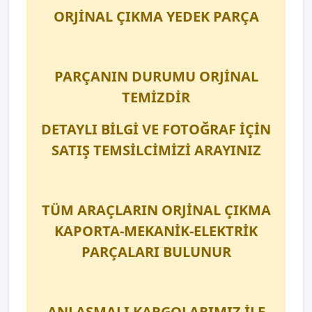
ORJİNAL ÇIKMA YEDEK PARÇA
PARÇANIN DURUMU ORJİNAL
TEMİZDİR
DETAYLI BİLGİ VE FOTOĞRAF İÇİN
SATIŞ TEMSİLCİMİZİ ARAYINIZ
TÜM ARAÇLARIN ORJİNAL ÇIKMA
KAPORTA-MEKANİK-ELEKTRİK
PARÇALARI BULUNUR
ANLAŞMALI KARGOLARIMIZ İLE