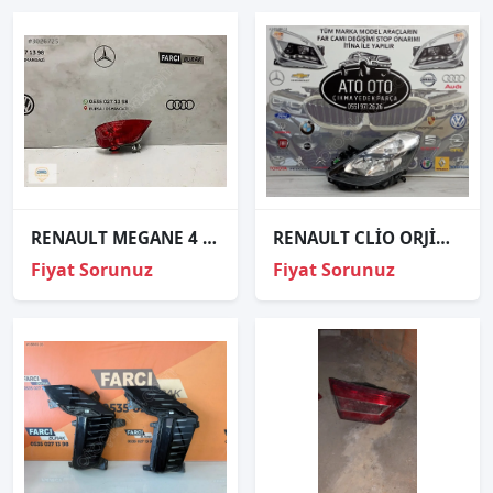
RENAULT MEGANE 4 SCENİC 4 SOL ARKA REFLEKTÖR ORJİNAL
RENAULT CLİO ORJİNAL ÇIKMA SOL FAR
Fiyat Sorunuz
Fiyat Sorunuz