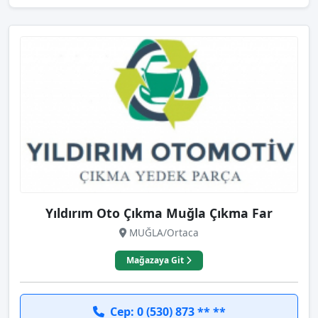
Yıldırım Oto Çıkma Muğla Çıkma Far
MUĞLA/Ortaca
Mağazaya Git
Cep: 0 (530) 873 ** **