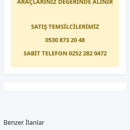
ARAÇLARINIZ DEĞERİNDE ALINIR
SATIŞ TEMSİLCİLERİMİZ
0530 873 20 48
SABİT TELEFON 0252 282 0472
Benzer İlanlar