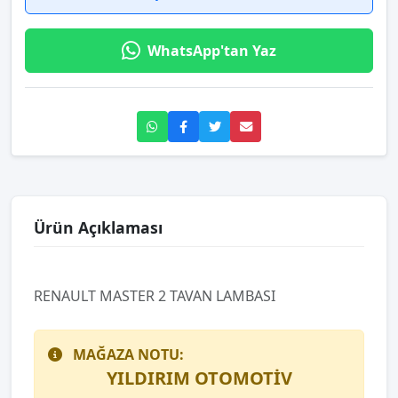
WhatsApp'tan Yaz
Ürün Açıklaması
RENAULT MASTER 2 TAVAN LAMBASI
MAĞAZA NOTU:
YILDIRIM OTOMOTİV