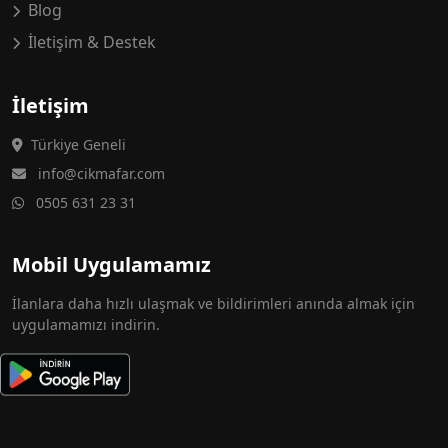
Blog
İletişim & Destek
İletişim
Türkiye Geneli
info@cikmafar.com
0505 631 23 31
Mobil Uygulamamız
İlanlara daha hızlı ulaşmak ve bildirimleri anında almak için
uygulamamızı indirin.