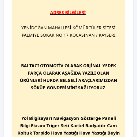
ADRES BİLGİLERİ
YENİDOĞAN MAHALLESİ KÖMÜRCÜLER SİTESİ
PALMİYE SOKAK NO:17 KOCASİNAN / KAYSERİ
BALTACI OTOMOTİV OLARAK ORJİNAL YEDEK
PARÇA OLARAK AŞAĞIDA YAZILI OLAN
ÜRÜNLERİ HURDA BELGELİ ARAÇLARIMIZDAN
SÖKÜP GÖNDERİMİNİ SAĞLIYORUZ.
Yol Bilgisayarı Navigasyon Gösterge Paneli
Bilgi Ekranı Triger Seti Kartel Radyatör Cam
Koltuk Torpido Hava Yastığı Hava Yastığı Beyin