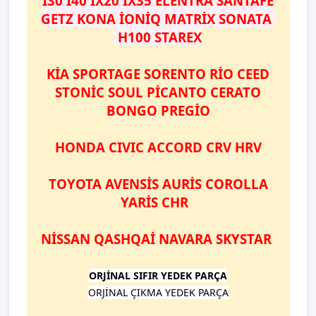
İ30 İ40 İX20 İX35 ELENTRA SANTAFE
GETZ KONA İONİQ MATRİX SONATA
H100 STAREX
KİA SPORTAGE SORENTO RİO CEED
STONİC SOUL PİCANTO CERATO
BONGO PREGİO
HONDA CIVIC ACCORD CRV HRV
TOYOTA AVENSİS AURİS COROLLA
YARİS CHR
NİSSAN QASHQAİ NAVARA SKYSTAR
ORJİNAL SIFIR YEDEK PARÇA
ORJİNAL ÇIKMA YEDEK PARÇA