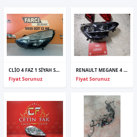
CLİO 4 FAZ 1 SİYAH SOL FAR İTHAL
RENAULT MEGANE 4 TOUC SAG FAR
Fiyat Sorunuz
Fiyat Sorunuz