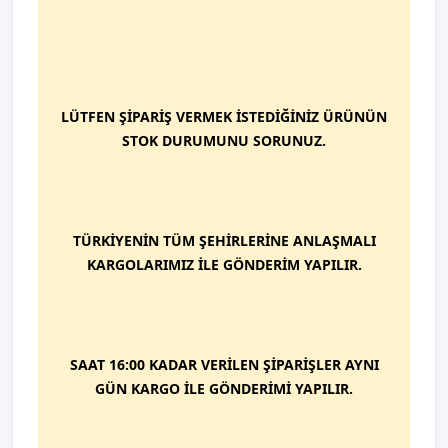
LÜTFEN ŞİPARİŞ VERMEK İSTEDİĞİNİZ ÜRÜNÜN
STOK DURUMUNU SORUNUZ.
TÜRKİYENİN TÜM ŞEHİRLERİNE ANLAŞMALI
KARGOLARIMIZ İLE GÖNDERİM YAPILIR.
SAAT 16:00 KADAR VERİLEN ŞİPARİŞLER AYNI
GÜN KARGO İLE GÖNDERİMİ YAPILIR.