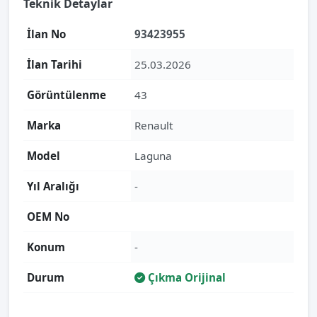
Teknik Detaylar
İlan No
93423955
İlan Tarihi
25.03.2026
Görüntülenme
43
Marka
Renault
Model
Laguna
Yıl Aralığı
-
OEM No
Konum
-
Durum
Çıkma Orijinal