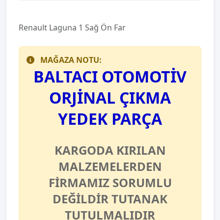
Renault Laguna 1 Sağ Ön Far
MAĞAZA NOTU:
BALTACI OTOMOTİV
ORJİNAL ÇIKMA
YEDEK PARÇA
KARGODA KIRILAN
MALZEMELERDEN
FİRMAMIZ SORUMLU
DEĞİLDİR TUTANAK
TUTULMALIDIR