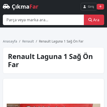
Çıkma
Far
Giriş
Ara
Anasayfa
Renault
Renault Laguna 1 Sağ Ön Far
Renault Laguna 1 Sağ Ön
Far