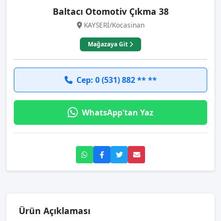
Baltacı Otomotiv Çıkma 38
KAYSERİ/Kocasinan
Mağazaya Git
Cep: 0 (531) 882 ** **
WhatsApp'tan Yaz
Ürün Açıklaması