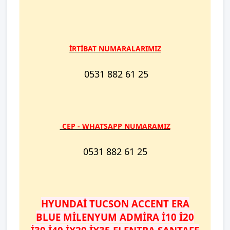
İRTİBAT NUMARALARIMIZ
0531 882 61 25
​ CEP -
WHATSAPP NUMARAMIZ
0531 882 61 25
HYUNDAİ TUCSON ACCENT ERA
BLUE MİLENYUM ADMİRA İ10 İ20