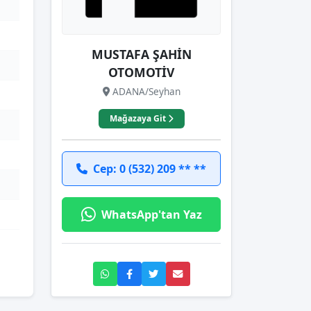
MUSTAFA ŞAHİN
OTOMOTİV
ADANA/Seyhan
Mağazaya Git
Cep: 0 (532) 209 ** **
WhatsApp'tan Yaz