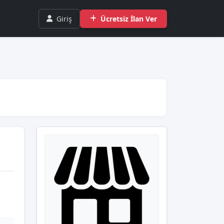
Giriş
Ücretsiz İlan Ver