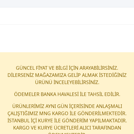
GÜNCEL FİYAT VE BİLGİ İÇİN ARAYABİLİRSİNİZ.
DİLERSENİZ MAĞAZAMIZA GELİP ALMAK İSTEDİĞİNİZ
ÜRÜNÜ İNCELEYEBİLİRSİNİZ.
ÖDEMELER BANKA HAVALESİ İLE TAHSİL EDİLİR.
ÜRÜNLERİMİZ AYNI GÜN İÇERİSİNDE ANLAŞMALI
ÇALIŞTIĞIMIZ MNG KARGO İLE GÖNDERİLMEKTEDİR.
İSTANBUL İÇİ KURYE İLE GÖNDERİM YAPILMAKTADIR.
KARGO VE KURYE ÜCRETLERİ ALICI TARAFINDAN