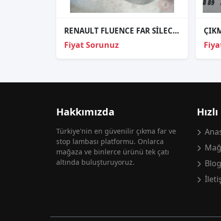
RENAULT FLUENCE FAR SİLECEK KONTROL KOLU
Fiyat Sorunuz
Fiya
Hakkımızda
Hızlı
Türkiye'nin en güvenilir çıkma far ve
Anas
stop lambası platformu. Onlarca
Mağ
mağaza ve binlerce ürünü tek çatı
altında buluşturuyoruz.
Blo
İlet