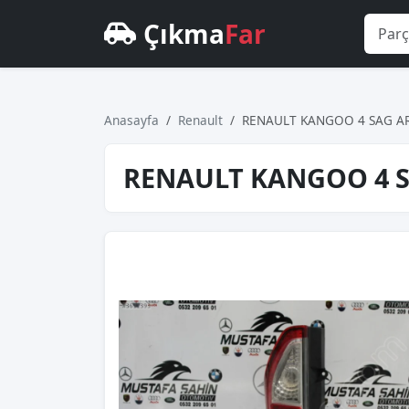
Çıkma
Far
Anasayfa
Renault
RENAULT KANGOO 4 SAG A
RENAULT KANGOO 4 S