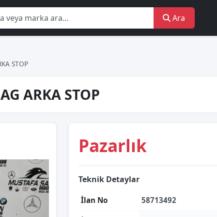
Ara
RKA STOP
AG ARKA STOP
Pazarlık
Teknik Detaylar
İlan No
58713492