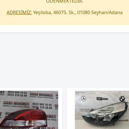
ÖDENMEKTEDİR.
ADRESİMİZ:
Yeşiloba, 46075. Sk., 01080 Seyhan/Adana