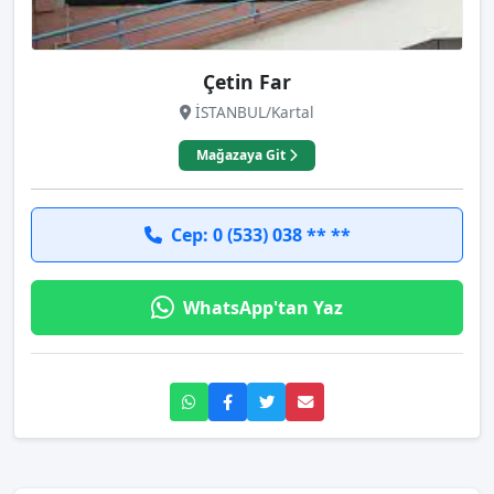
Çetin Far
İSTANBUL/Kartal
Mağazaya Git
Cep: 0 (533) 038 ** **
WhatsApp'tan Yaz