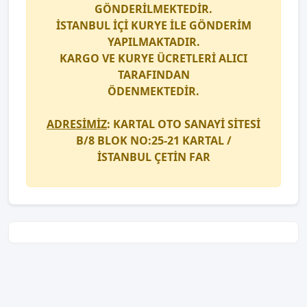
GÖNDERİLMEKTEDİR.
İSTANBUL İÇİ
KURYE
İLE GÖNDERİM
YAPILMAKTADIR.
KARGO
VE
KURYE
ÜCRETLERİ ALICI
TARAFINDAN
ÖDENMEKTEDİR.
ADRESİMİZ
: KARTAL OTO SANAYİ SİTESİ
B/8 BLOK NO:25-21 KARTAL /
İSTANBUL
ÇETİN FAR