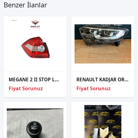
Benzer İlanlar
MEGANE 2 II STOP LAMBASI DUYSUZ SAĞ SOL 2003-
RENAULT KADJAR ORJINAL ÇIKMA SOL FAR
Fiyat Sorunuz
Fiyat Sorunuz