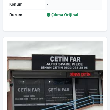
Konum
-
Durum
Çıkma Orijinal