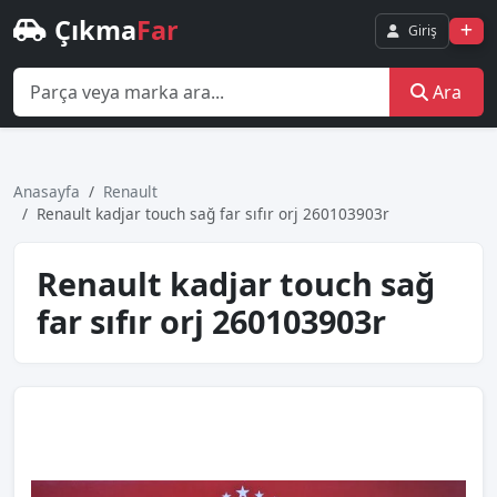
Çıkma
Far
Giriş
Ara
Anasayfa
Renault
Renault kadjar touch sağ far sıfır orj 260103903r
Renault kadjar touch sağ
far sıfır orj 260103903r