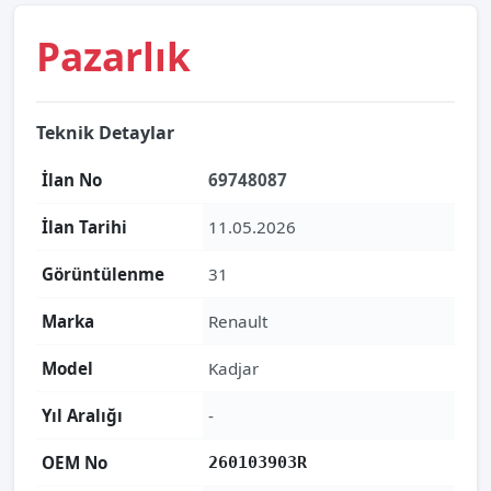
Pazarlık
Teknik Detaylar
İlan No
69748087
İlan Tarihi
11.05.2026
Görüntülenme
31
Marka
Renault
Model
Kadjar
Yıl Aralığı
-
OEM No
260103903R