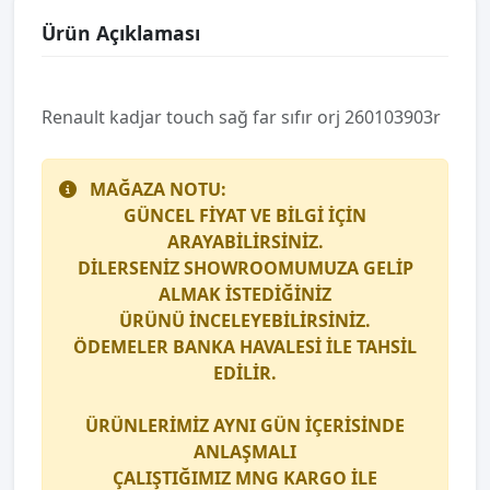
Ürün Açıklaması
Renault kadjar touch sağ far sıfır orj 260103903r
MAĞAZA NOTU:
GÜNCEL FİYAT VE BİLGİ İÇİN
ARAYABİLİRSİNİZ.
DİLERSENİZ SHOWROOMUMUZA GELİP
ALMAK İSTEDİĞİNİZ
ÜRÜNÜ İNCELEYEBİLİRSİNİZ.
ÖDEMELER BANKA HAVALESİ İLE TAHSİL
EDİLİR.
ÜRÜNLERİMİZ AYNI GÜN İÇERİSİNDE
ANLAŞMALI
ÇALIŞTIĞIMIZ
MNG KARGO
İLE