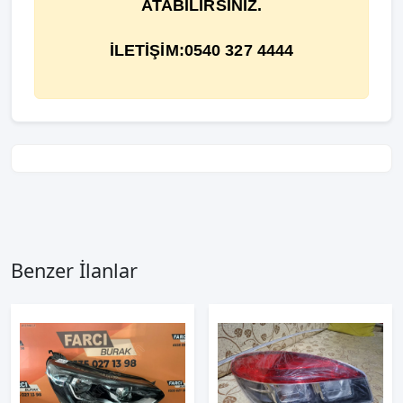
ATABİLİRSİNİZ.
İLETİŞİM:0540 327 4444
Benzer İlanlar