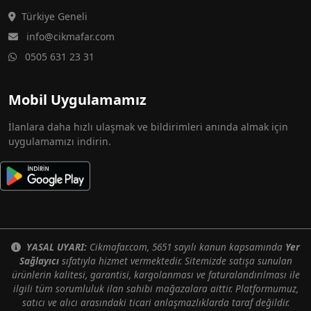
Türkiye Geneli
info@cikmafar.com
0505 631 23 31
Mobil Uygulamamız
İlanlara daha hızlı ulaşmak ve bildirimleri anında almak için
uygulamamızı indirin.
YASAL UYARI:
Cikmafar.com, 5651 sayılı kanun kapsamında
Yer
Sağlayıcı
sıfatıyla hizmet vermektedir. Sitemizde satışa sunulan
ürünlerin kalitesi, garantisi, kargolanması ve faturalandırılması ile
ilgili tüm sorumluluk ilan sahibi mağazalara aittir. Platformumuz,
satıcı ve alıcı arasındaki ticari anlaşmazlıklarda taraf değildir.