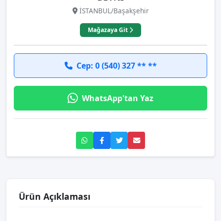
İSTANBUL/Başakşehir
Mağazaya Git
Cep: 0 (540) 327 ** **
WhatsApp'tan Yaz
Ürün Açıklaması