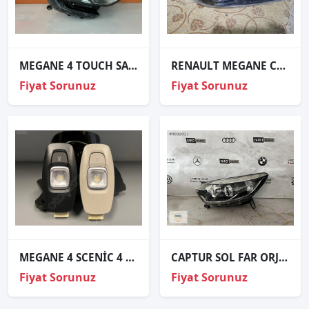
MEGANE 4 TOUCH SAĞ FAR ORJİNAL HATASIZ
RENAULT MEGANE CUP SOL ARKA STOP
Fiyat Sorunuz
Fiyat Sorunuz
MEGANE 4 SCENİC 4 CLİO 4 TAVAN LAMBASI ORJİNAL 264304513R
CAPTUR SOL FAR ORJİNAL
Fiyat Sorunuz
Fiyat Sorunuz