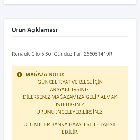
Ürün Açıklaması
Renault Clio 5 Sol Gündüz Farı 266051410R
MAĞAZA NOTU:
GÜNCEL FİYAT VE BİLGİ İÇİN
ARAYABİLİRSİNİZ.
DİLERSENİZ MAĞAZAMIZA GELİP ALMAK
İSTEDİĞİNİZ
ÜRÜNÜ İNCELEYEBİLİRSİNİZ.
ÖDEMELER BANKA HAVALESİ İLE TAHSİL
EDİLİR.