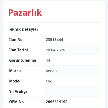
Pazarlık
Teknik Detaylar
İlan No
23518444
İlan Tarihi
20.04.2026
Görüntülenme
44
Marka
Renault
Model
Clio
Yıl Aralığı
-
OEM No
266051410R