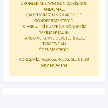
ÜRÜNLERİMİZ AYNI GÜN İÇERİSİNDE
ANLAŞMALI
ÇALIŞTIĞIMIZ MNG KARGO İLE
GÖNDERİLMEKTEDİR.
İSTANBUL İÇİ KURYE İLE GÖNDERİM
YAPILMAKTADIR.
KARGO VE KURYE ÜCRETLERİ ALICI
TARAFINDAN
ÖDENMEKTEDİR.
ADRESİMİZ:
Yeşiloba, 46075. Sk., 01080
Seyhan/Adana