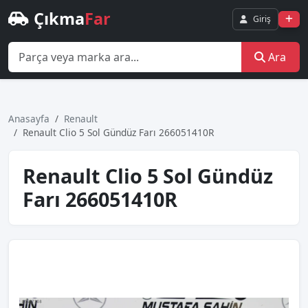
Çıkma
Far
Giriş
Ara
Anasayfa
Renault
Renault Clio 5 Sol Gündüz Farı 266051410R
Renault Clio 5 Sol Gündüz
Farı 266051410R