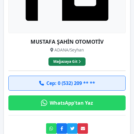
MUSTAFA ŞAHİN OTOMOTİV
ADANA/Seyhan
Mağazaya Git
Cep: 0 (532) 209 ** **
WhatsApp'tan Yaz