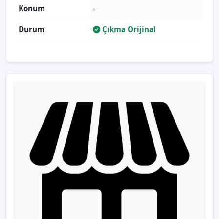
Konum
-
Durum
Çıkma Orijinal