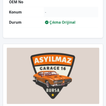
OEM No
Konum
-
Durum
Çıkma Orijinal