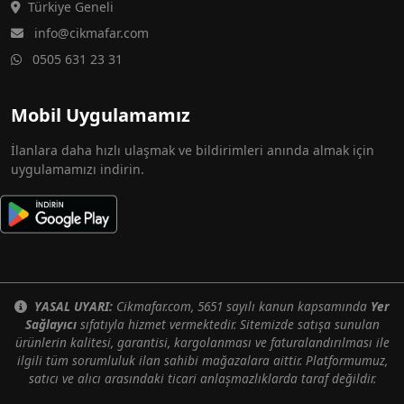
Türkiye Geneli
info@cikmafar.com
0505 631 23 31
Mobil Uygulamamız
İlanlara daha hızlı ulaşmak ve bildirimleri anında almak için
uygulamamızı indirin.
YASAL UYARI:
Cikmafar.com, 5651 sayılı kanun kapsamında
Yer
Sağlayıcı
sıfatıyla hizmet vermektedir. Sitemizde satışa sunulan
ürünlerin kalitesi, garantisi, kargolanması ve faturalandırılması ile
ilgili tüm sorumluluk ilan sahibi mağazalara aittir. Platformumuz,
satıcı ve alıcı arasındaki ticari anlaşmazlıklarda taraf değildir.