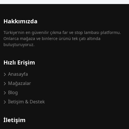
Hakkımızda
Türkiye'nin en güvenilir çıkma far ve stop lambası platformu.
Onlarca mağaza ve binlerce ürünü tek çatı altında
buluşturuyoruz.
Hızlı Erişim
Anasayfa
Mağazalar
Blog
İletişim & Destek
İletişim