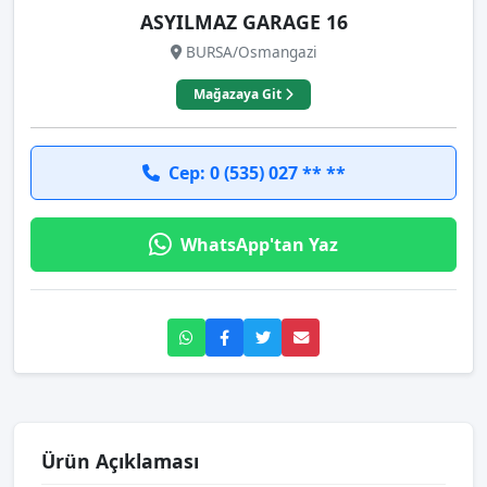
ASYILMAZ GARAGE 16
BURSA/Osmangazi
Mağazaya Git
Cep: 0 (535) 027 ** **
WhatsApp'tan Yaz
Ürün Açıklaması